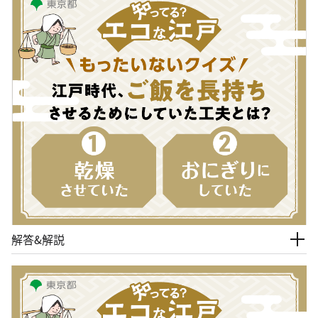
解答&解説