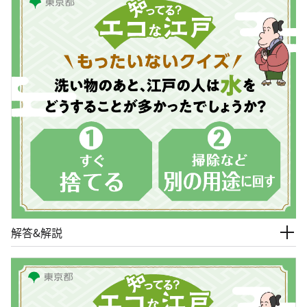
解答&解説