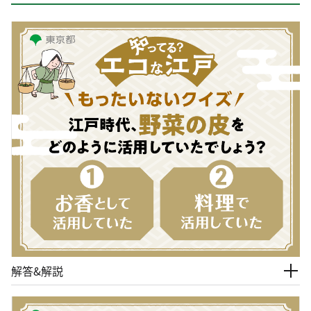
解答&解説