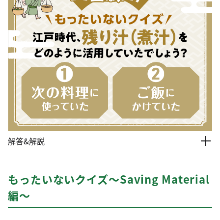
解答&解説
もったいないクイズ～Saving Material
編～