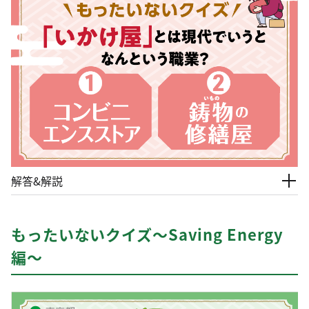
解答&解説
もったいないクイズ～Saving Energy
編～