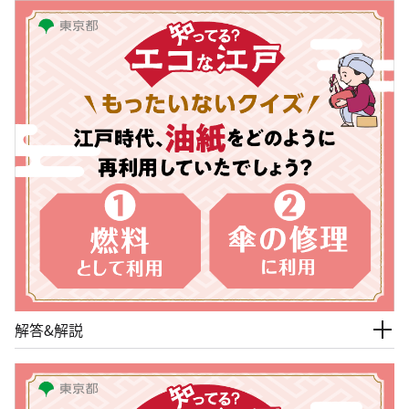
解答&解説