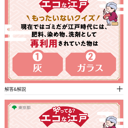
解答&解説