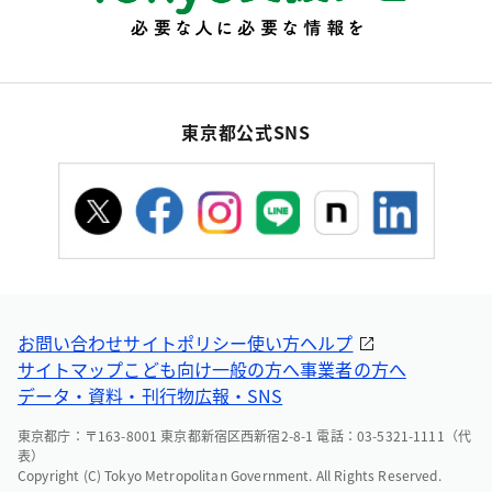
東京都公式SNS
お問い合わせ
サイトポリシー
使い方ヘルプ
サイトマップ
こども向け
一般の方へ
事業者の方へ
データ・資料・刊行物
広報・SNS
東京都庁：〒163-8001 東京都新宿区西新宿2-8-1 電話：03-5321-1111（代
表）
Copyright (C) Tokyo Metropolitan Government. All Rights Reserved.