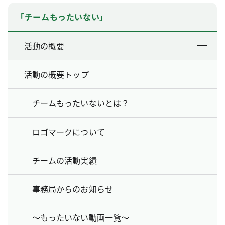
「チームもったいない」
活動の概要
活動の概要トップ
チームもったいないとは？
ロゴマークについて
チームの活動実績
事務局からのお知らせ
～もったいない動画一覧～