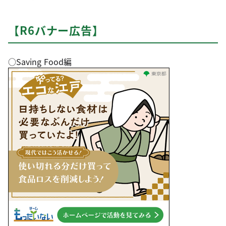
【R6バナー広告】
○Saving Food編