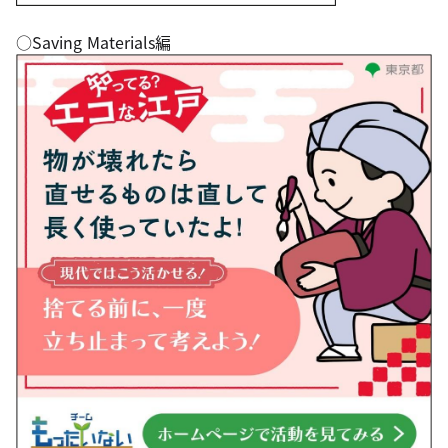
○Saving Materials編