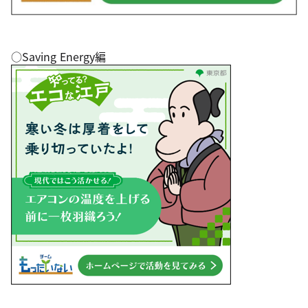
○Saving Energy編