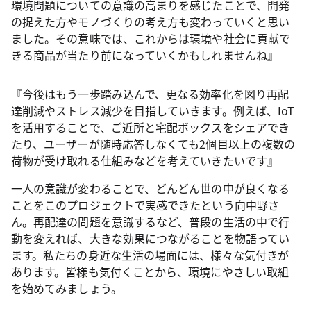
環境問題についての意識の高まりを感じたことで、開発
の捉えた方やモノづくりの考え方も変わっていくと思い
ました。その意味では、これからは環境や社会に貢献で
きる商品が当たり前になっていくかもしれませんね』
『今後はもう一歩踏み込んで、更なる効率化を図り再配
達削減やストレス減少を目指していきます。例えば、IoT
を活用することで、ご近所と宅配ボックスをシェアでき
たり、ユーザーが随時応答しなくても2個目以上の複数の
荷物が受け取れる仕組みなどを考えていきたいです』
一人の意識が変わることで、どんどん世の中が良くなる
ことをこのプロジェクトで実感できたという向中野さ
ん。再配達の問題を意識するなど、普段の生活の中で行
動を変えれば、大きな効果につながることを物語ってい
ます。私たちの身近な生活の場面には、様々な気付きが
あります。皆様も気付くことから、環境にやさしい取組
を始めてみましょう。