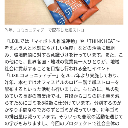
昨年、コミュニティデーで配布した紙ストロー
『LIXILでは「マイボトル推進運動」や「THINK HEAT〜
考えよう人と地球にやさしい温度」などの活動に取組
み、環境問題に対する意識づけを行っています。また、こ
の他にも、世界各国・地域の従業員一人ひとりが、地域
社会に貢献することを目指し行われる全社イベント
「LIXILコミュニティデー」を2017年より実施しており、
昨年、本社ではオフィスビルのロビー階で紙ストローを
配布するといった活動も行いました。ちなみに、私の勤
めている長野の事業所では、普段からゴミの排出量を減
らすためにゴミを8種類に仕分けています。分別するのが
かなり手間なのでおのずとゴミが減っていき、毎年ゴミ
の排出量は減っています。そういった普段の活動を通じて
の学びもありますし、今回のプロジェクトで社会全体の