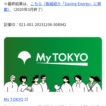
※最終結果は、
こちら（取組紹介「Saving Energy」に掲
載）
（2020年3月終了）
記事ID：021-001-20231206-008942
My TOKYO