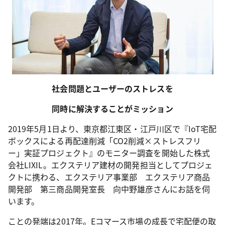
社会問題とユーザーのストレスを
同時に解決することがミッション
2019年5月1日より、東京都江東区・江戸川区で『IoT宅配
ボックスによる再配達削減「CO2削減×ストレスフリ
ー」実証プロジェクト』のモニター調査を開始した株式
会社LIXIL。エクステリア建材の開発担当としてプロジェ
クトに携わる、エクステリア事業部 エクステリア商品
開発部 第三商品開発室長 向中野雄彦さんにお話を伺
います。
ことの発端は2017年。Eコマース市場の成長で宅配便の取