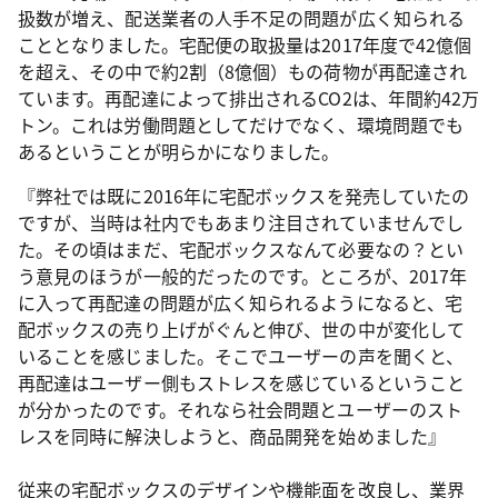
扱数が増え、配送業者の人手不足の問題が広く知られる
こととなりました。宅配便の取扱量は2017年度で42億個
を超え、その中で約2割（8億個）もの荷物が再配達され
ています。再配達によって排出されるCO2は、年間約42万
トン。これは労働問題としてだけでなく、環境問題でも
あるということが明らかになりました。
『弊社では既に2016年に宅配ボックスを発売していたの
ですが、当時は社内でもあまり注目されていませんでし
た。その頃はまだ、宅配ボックスなんて必要なの？とい
う意見のほうが一般的だったのです。ところが、2017年
に入って再配達の問題が広く知られるようになると、宅
配ボックスの売り上げがぐんと伸び、世の中が変化して
いることを感じました。そこでユーザーの声を聞くと、
再配達はユーザー側もストレスを感じているということ
が分かったのです。それなら社会問題とユーザーのスト
レスを同時に解決しようと、商品開発を始めました』
従来の宅配ボックスのデザインや機能面を改良し、業界