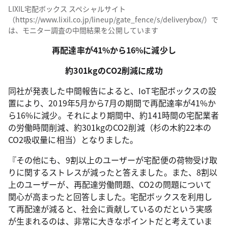
LIXIL宅配ボックス スペシャルサイト
（https://www.lixil.co.jp/lineup/gate_fence/s/deliverybox/）で
は、モニター調査の中間結果を公開しています
再配達率が41%から16%に減少し
約301kgのCO2削減に成功
同社が発表した中間報告によると、IoT宅配ボックスの設
置により、2019年5月から7月の期間で再配達率が41%か
ら16%に減少。それにより期間中、約141時間の宅配業者
の労働時間削減、約301kgのCO2削減（杉の木約22本の
CO2吸収量に相当）となりました。
『その他にも、9割以上のユーザーが宅配便の荷物受け取
りに関するストレスが減ったと答えました。また、8割以
上のユーザーが、再配達労働問題、CO2の問題について
関心が高まったと回答しました。宅配ボックスを利用し
て再配達が減ると、社会に貢献しているのだという実感
が生まれるのは、非常に大きなポイントだと考えていま