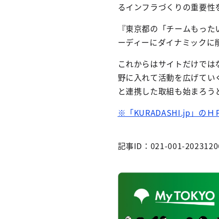
るインフラづくりの重要性
『東京都の「チームもった
ーディーにダイナミックに
これからはサイトだけでは
野に入れて活動を広げてい
と連携した取組も始まろう
※「KURADASHI.jp」
記事ID：021-001-2023120