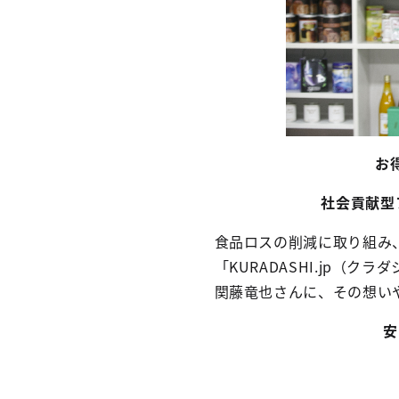
お
社会貢献型フ
食品ロスの削減に取り組み、
「KURADASHI.jp
関藤竜也さんに、その想い
安