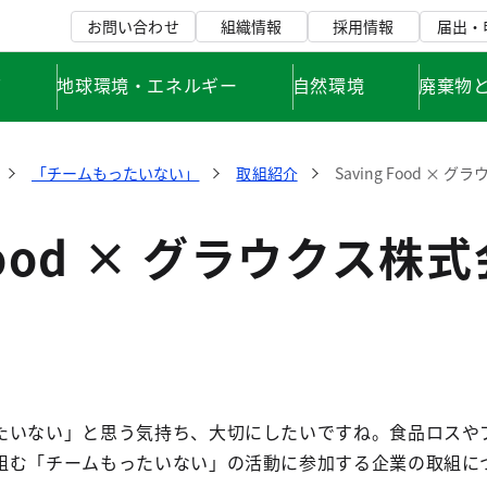
お問い合わせ
組織情報
採用情報
届出・
て
地球環境・エネルギー
自然環境
廃棄物
「チームもったいない」
取組紹介
Saving Food × 
 Food × グラウクス株
たいない」と思う気持ち、大切にしたいですね。食品ロスや
組む「チームもったいない」の活動に参加する企業の取組に