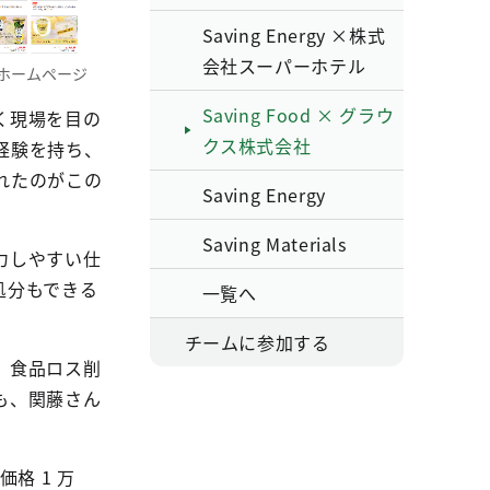
Saving Energy ×株式
会社スーパーホテル
p」ホームページ
Saving Food × グラウ
く現場を目の
クス株式会社
経験を持ち、
れたのがこの
Saving Energy
Saving Materials
力しやすい仕
処分もできる
一覧へ
チームに参加する
、食品ロス削
も、関藤さん
格 1 万