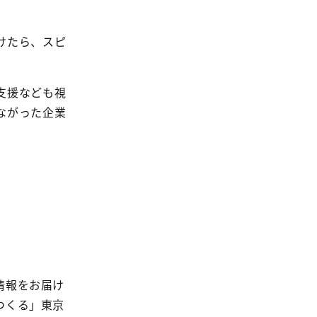
けたら、スピ
支援なども視
ながった企業
情報をお届け
つくる」東京