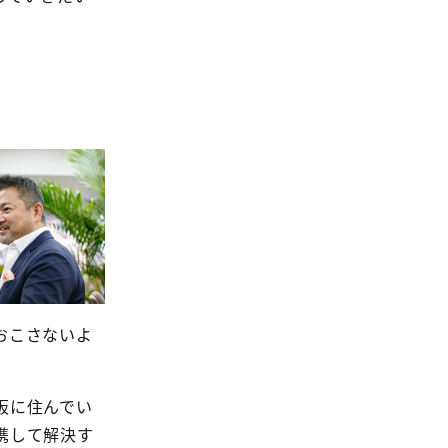
おこさないよ
阪に住んでい
携して解決す