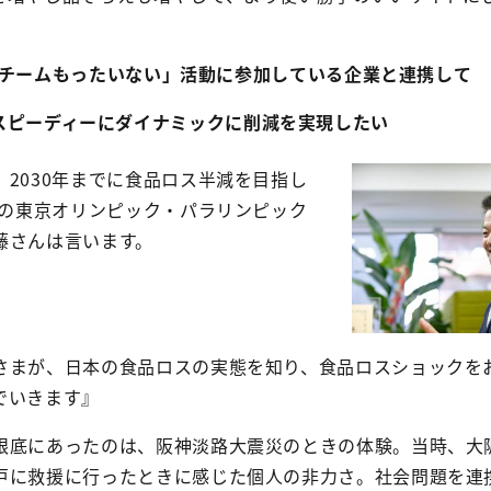
チームもったいない」活動に参加している企業と
連携して
スピーディーにダイナミックに削減を実現したい
2030年までに食品ロス半減を目指し
年の東京オリンピック・パラリンピック
藤さんは言います。
さまが、日本の食品ロスの実態を知り、食品ロスショックを
でいきます』
根底にあったのは、阪神淡路大震災のときの体験。当時、大
戸に救援に行ったときに感じた個人の非力さ。社会問題を連