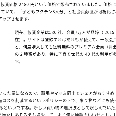
カー協賛価格 2480 円という価格で販売されていました。価格
まれていて、「子どもワクチン3人分」と社会貢献度が可視化
アップさせます。
現在、協賛企業は580 社、会員7万人が登録（ 2019 
在）。サイトは登録すればだれもが使えて、一般会
と、何度購入しても送料無料のプレミアム会員（月会費
の 2 種類があり、特に子育て世代の 40 代の利用
す。
といった量になるので、職場やママ友同士でシェアがおすすめ
品ロスを削減するというポリシーの下で、贈り物などにも使
なるといいですね。新しい買い物の選択肢として親しんでいた
を増やし品ぞろえも増やして、より使い勝手のいいサイトに