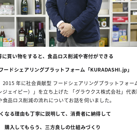
得に買い物をすると、食品ロス削減や寄付ができる
ードシェアリングプラットフォーム「KURADASHI.jp」
2015 年に社会貢献型 フードシェアリングプラットフォー
（クラダシジェイピー）」を立ち上げた 「グラウクス株式会社」
や食品ロス削減の流れについてお話を伺いました。
くなる理由も丁寧に説明して、消費者に納得して
購入してもらう、三方良しの仕組みづくり