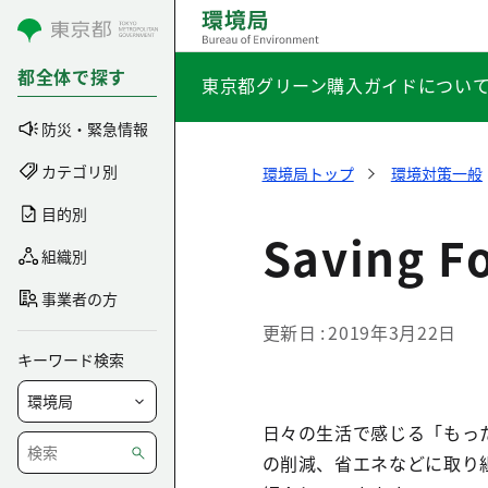
コンテンツにスキップ
都全体で探す
東京都グリーン購入ガイドについ
防災・緊急情報
カテゴリ別
環境局トップ
環境対策一般
目的別
Saving
組織別
事業者の方
更新日
2019年3月22日
キーワード検索
日々の生活で感じる「もっ
の削減、省エネなどに取り