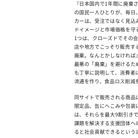
『日本国内で1年間に廃棄され
の国民一人ひとりが、毎日、
カーは、受注ではなく見込
ドイメージと市場価格を守
1つは、クローズドでその
店や地方でこっそり販売す
廃棄。なんとかしなければ
最悪の「廃棄」を避けるた
も丁寧に説明して、消費者
流通を作り、食品ロス削減
同サイトで販売される商品
限定品、缶にへこみや包装
は、それらを最大9割引き
課題を解決する支援団体へ
ると社会貢献できるという