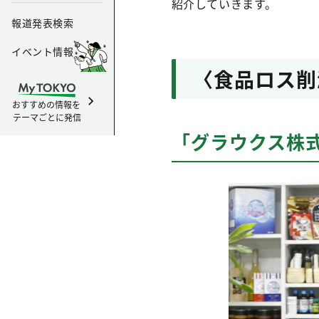
紹介していきます。
報道発表検索
イベント情報
〈食品ロス削
おすすめの情報を
テーマごとに発信
「グラウクス株