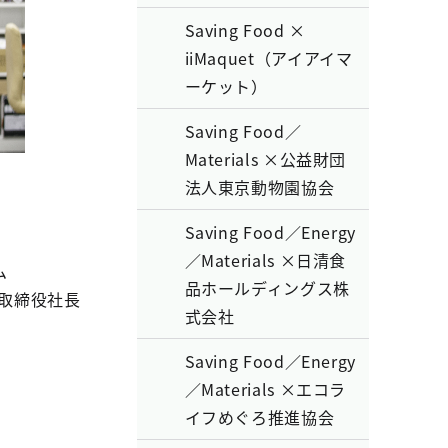
Saving Food ×
iiMaquet（アイアイマ
ーケット）
Saving Food／
Materials ×公益財団
法人東京動物園協会
Saving Food／Energy
／Materials ×日清食
ム
品ホールディングス株
代表取締役社長
式会社
Saving Food／Energy
／Materials ×エコラ
イフめぐろ推進協会