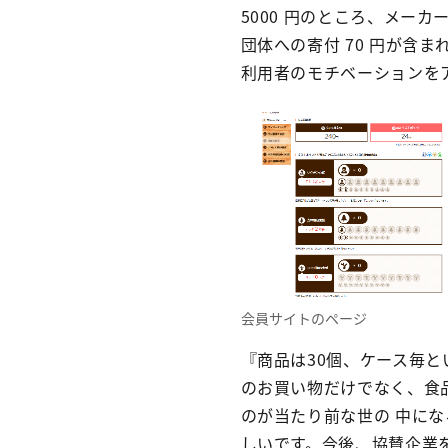
5000 円のところ、メー
団体への寄付 70 円が含
利用者のモチベーションを
会員サイトのページ
『商品は30個、ケース毎
のお買い物だけでなく、食
のが当たり前な世の 中に
しいです。今後、協賛企業