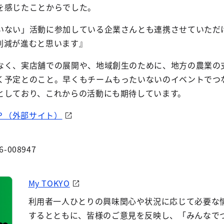
を感じたことからでした。
いない」活動に参加している企業さんとも連携させていただ
削減が進むと思います』
なく、実店舗での展開や、地域創生のために、地方の農業の
く予定とのこと。早くもチームもったいないのイベントでつ
としており、これからの活動にも期待しています。
のＨＰ（外部サイト）
6-008947
My TOKYO
利用者一人ひとりの興味関心や状況に応じて必要な
するとともに、皆様のご意見を反映し、「みんなで