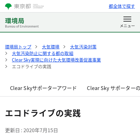
都全体で探す
環境局トップ
大気環境
大気汚染対策
大気汚染防止に関する都の取組
Clear Sky実現に向けた大気環境改善促進事業
エコドライブの実践
Clear Skyサポーターアワード
Clear Sky サポータ
エコドライブの実践
更新日
2020年7月15日