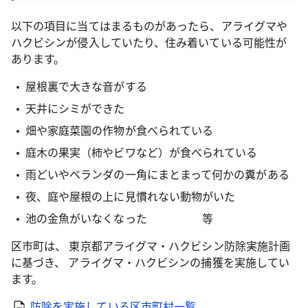
以下の項目に当てはまるものがあったら、アライグマや
ハクビシンが侵入していたり、住み着いている可能性が
あります。
屋根裏で大きな音がする
天井にシミができた
畑や家庭菜園の作物が食べられている
庭木の果実（柿やビワなど）が食べられている
雨どいやベランダの一角にまとまって何かの糞がある
夜、庭や屋根の上に見慣れない動物がいた
池の金魚がいなくなった 等
区市町は、 東京都アライグマ・ハクビシン防除実施計画
に基づき、 アライグマ・ハクビシンの捕獲を実施してい
ます。
防除を実施している区市町村一覧