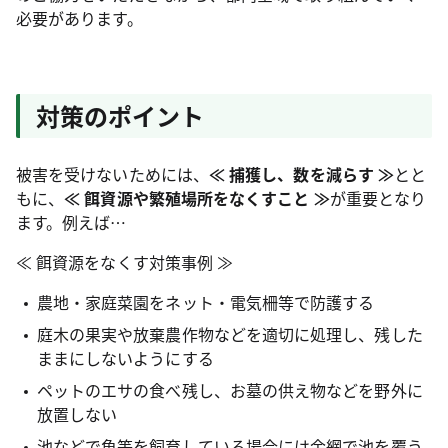
必要があります。
対策のポイント
被害を受けないためには、
≪ 捕獲し、数を減らす ≫
とと
もに、
≪ 餌資源や繁殖場所をなくすこと ≫
が重要となり
ます。例えば…
≪ 餌資源をなくす対策事例 ≫
農地・家庭菜園をネット・電気柵等で防護する
庭木の果実や放棄農作物などを適切に処理し、残した
ままにしないようにする
ペットのエサの食べ残し、お墓の供え物などを野外に
放置しない
池などで魚等を飼育している場合には金網で池を覆う