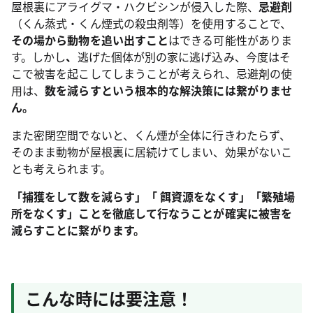
屋根裏にアライグマ・ハクビシンが侵入した際、
忌避剤
（くん蒸式・くん煙式の殺虫剤等）を使用することで、
その場から動物を追い出すこと
はできる可能性がありま
す。しかし
、
逃げた個体が別の家に逃げ込み、今度はそ
こで被害を起こしてしまうことが考えられ、忌避剤の使
用は、
数を減らすという根本的な解決策には繋がりませ
ん。
また密閉空間でないと、くん煙が全体に行きわたらず、
そのまま動物が屋根裏に居続けてしまい、効果がないこ
とも考えられます。
「捕獲をして数を減らす」「 餌資源をなくす」「繁殖場
所をなくす」ことを徹底して行なうことが確実に被害を
減らすことに繋がります。
こんな時には要注意！