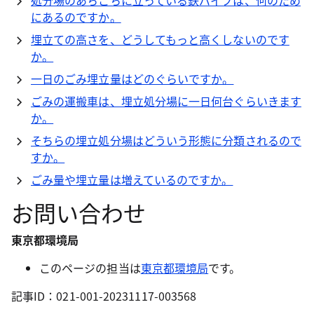
処分場のあちこちに立っている鉄パイプは、何のため
にあるのですか。
埋立ての高さを、どうしてもっと高くしないのです
か。
一日のごみ埋立量はどのぐらいですか。
ごみの運搬車は、埋立処分場に一日何台ぐらいきます
か。
そちらの埋立処分場はどういう形態に分類されるので
すか。
ごみ量や埋立量は増えているのですか。
お問い合わせ
東京都環境局
このページの担当は
東京都環境局
です。
記事ID：021-001-20231117-003568