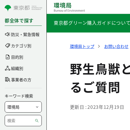
コンテンツにスキップ
都全体で探す
東京都グリーン購入ガイドについ
防災・緊急情報
カテゴリ別
環境局トップ
お問い合わせ
目的別
野生鳥獣
組織別
事業者の方
るご質問
キーワード検索
更新日
2023年12月19日