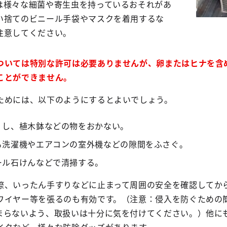
は様々な細菌や寄生虫を持っているおそれがあ
い捨てのビニール手袋やマスクを着用するな
注意してください。
ついては特別な許可は必要ありませんが、卵またはヒナを含
ことができません。
ためには、以下のようにするとよいでしょう。
くし、植木鉢などの物をおかない。
る洗濯機やエアコンの室外機などの隙間をふさぐ。
ール石けんなどで清掃する。
際、いったん手すりなどに止まって周囲の安全を確認してか
ワイヤー等を張るのも有効です。（注意：侵入を防ぐための
まらないよう、取扱いは十分に気を付けてください。）他に