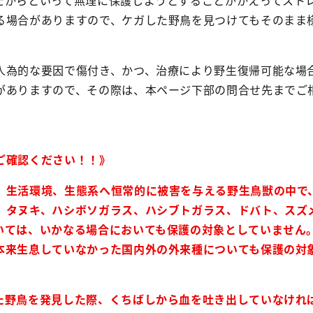
だからといって無理に保護しようとすることがかえってスト
る場合がありますので、ケガした野鳥を見つけてもそのまま
人為的な要因で傷付き、かつ、治療により野生復帰可能な場
がありますので、その際は、本ページ下部の問合せ先までご
ご確認ください！！》
、生活環境、生態系へ恒常的に被害を与える野生鳥獣の中で
、タヌキ、ハシボソガラス、ハシブトガラス、ドバト、スズ
いては、いかなる場合においても保護の対象としていません
本来生息していなかった国内外の外来種についても保護の対
た野鳥を発見した際、くちばしから血を吐き出していなけれ