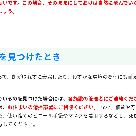
高いです。この場合、そのままにしておけば自然に飛んでい
しょう。
を見つけたとき
って、餌が取れずに衰弱したり、わずかな環境の変化にも耐
。
でいるのを見つけた場合には、
各施設の管理者にご連絡くだ
は、
お住まいの清掃部署にご相談ください。
なお、細菌や寄
で、使い捨てのビニール手袋やマスクを着用するなどし、死
意してください。