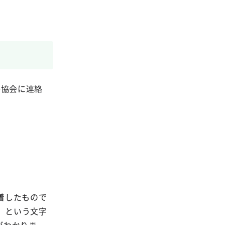
各協会に連絡
着したもので
N」という文字