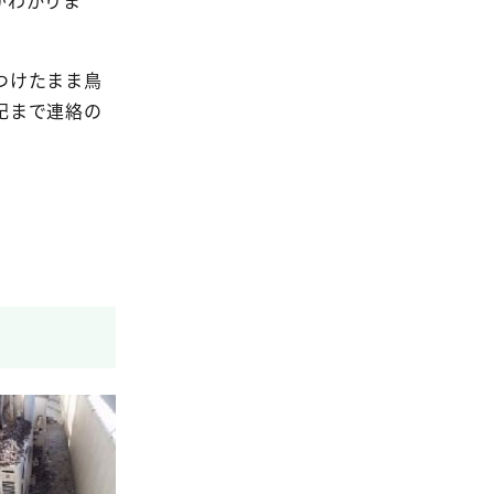
がわかりま
つけたまま鳥
記まで連絡の