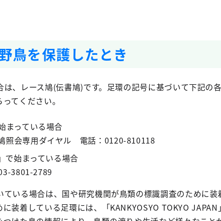
野鳥を保護したとき
合は、レース鳩(伝書鳩)です。足環の記号に基づいて下記の
らってください。
で始まっている場合
会専用ダイヤル 電話：0120-810118
N」で始まっている場合
3801-2789
いている場合は、国や研究機関が鳥類の標識調査のために装
装着している足環には、「KANKYOSYO TOKYO JAPA