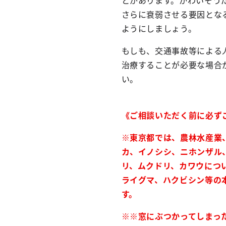
とがあります。かわいそう
さらに衰弱させる要因とな
ようにしましょう。
もしも、交通事故等による
治療することが必要な場合
い。
《ご相談いただく前に必ず
※東京都では、農林水産業
カ、イノシシ、ニホンザル
リ、ムクドリ、カワウにつ
ライグマ、ハクビシン等の
す。
※※窓にぶつかってしまっ