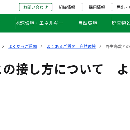
お問い合わせ
組織情報
採用情報
届出・
て
地球環境・エネルギー
自然環境
廃棄物
よくあるご質問
よくあるご質問 自然環境
野生鳥獣と
との接し方について よ