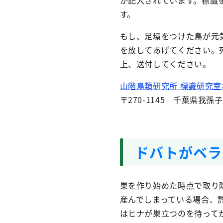
が記入されています。標識
す。
もし、足環をつけた鳥が元
を放してあげてください。
上、送付してください。
山階鳥類研究所 標識研究
〒270-1145 千葉県我孫子
ドバトがベラ
巣を作り始めた時点で取り
産んでしまっている場合、
はヒナが巣立つのを待って