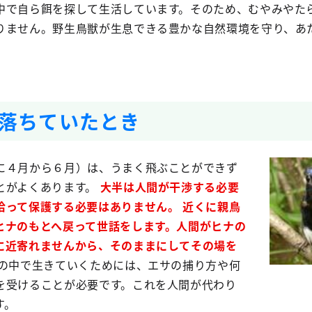
中で自ら餌を探して生活しています。そのため、むやみやた
りません。野生鳥獣が生息できる豊かな自然環境を守り、あ
落ちていたとき
に４月から６月）は、うまく飛ぶことができず
とがよくあります。
大半は人間が干渉する必要
拾って保護する必要はありません。
近くに親鳥
ヒナのもとへ戻って世話をします。人間がヒナの
に近寄れませんから、そのままにしてその場を
の中で生きていくためには、エサの捕り方や何
を受けることが必要です。これを人間が代わり
す。