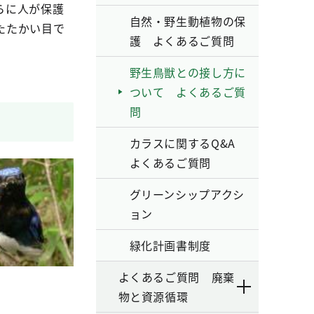
らに人が保護
自然・野生動植物の保
たたかい目で
護 よくあるご質問
野生鳥獣との接し方に
ついて よくあるご質
問
カラスに関するQ&A
よくあるご質問
グリーンシップアクシ
ョン
緑化計画書制度
よくあるご質問 廃棄
物と資源循環