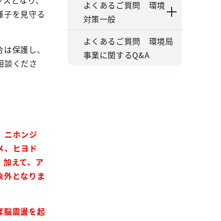
レスとなり、
よくあるご質問 環境
様子を見守る
対策一般
よくあるご質問 環境局
合は保護し、
事業に関するQ&A
相談くださ
、ニホンジ
メ、ヒヨド
。加えて、ア
象外となりま
ば脳震盪を起