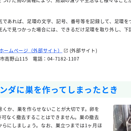
をつけた鳥の情報により、鳥類の渡りや生活など様々なこと
気であれば、足環の文字、記号、番号等を記録して、足環を
死んで見つかった場合には、できるだけ足環を取り外し、下
室ホームページ（外部サイト）
(外部サイト)
市高野山115 電話：04-7182-1107
ンダに巣を作ってしまったとき
除くか、巣を作らせないことが大切です。卵を
許可なく撤去することはできません。巣の撤去
からにしましょう。なお、巣立つまでは1ヶ月ほ