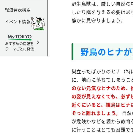
野生鳥獣は、厳しい自然の
報道発表検索
したり餌を与える必要はあ
静かに見守りましょう。
イベント情報
おすすめの情報を
野鳥のヒナが
テーマごとに発信
巣立ったばかりのヒナ（特
に、地面に落ちてしまうこ
のない元気なヒナのため、
の姿が見えなくても、必ず
近くにいると、親鳥はヒナ
そっと離れましょう。
自然
が危険かなどを親から教育
に行うことはとても困難で