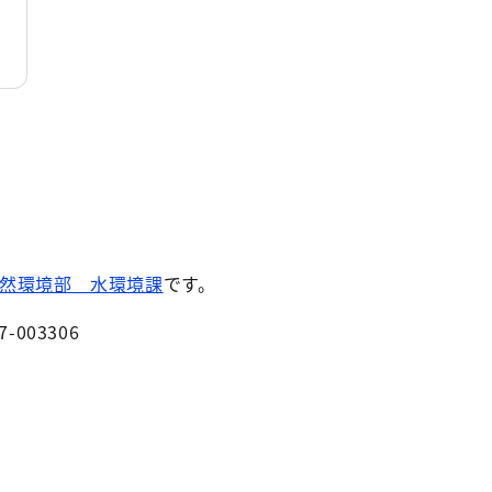
然環境部 水環境課
です。
7-003306