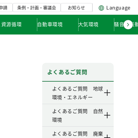
Language
申請
条例・計画・審議会
お知らせ
と資源循環
自動車環境
大気環境
騒音・振
よくあるご質問
よくあるご質問 地球
環境・エネルギー
よくあるご質問 自然
環境
よくあるご質問 廃棄