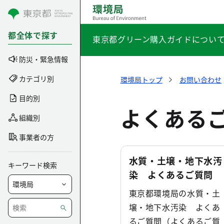
コンテンツにスキップ
都全体で探す
東京都グリーン購入ガイドについ
防災・緊急情報
カテゴリ別
環境局トップ
お問い合わせ
目的別
よくある
組織別
事業者の方
水質・土壌・地下水汚
キーワード検索
染 よくあるご質問
東京都環境局の水質・土
壌・地下水汚染 よくあ
るご質問（よくあるご質