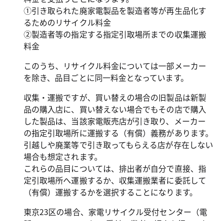
①引き取られた廃家電製品を製造者等が再生品化す
るためのリサイクル料金
②製造者等の指定する指定引取場所までの収集運搬
料金
このうち、リサイクル料金については一部メーカー
を除き、品目ごとに同一料金となっています。
収集・運搬ですが、買い替えの場合の旧製品は新製
品の購入店に、買い替えない場合でもその店で購入
した製品は、当該家電販売店が引き取り、メーカー
の指定引取場所に運搬する（有償）義務があります。
引越しや廃業等で引き取ってもらえる店が存在しない
場合も想定されます。
これらの品目については、排出者が自分で直接、指
定引取場所へ運搬するか、収集運搬業者に委託して
（有償）運搬するかを選択することになります。
東京23区の場合、家電リサイクル受付センター（電