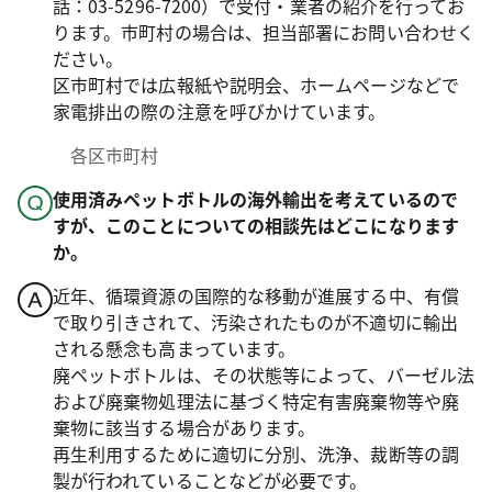
話：03-5296-7200）で受付・業者の紹介を行ってお
ります。市町村の場合は、担当部署にお問い合わせく
ださい。
区市町村では広報紙や説明会、ホームページなどで
家電排出の際の注意を呼びかけています。
各区市町村
使用済みペットボトルの海外輸出を考えているので
すが、このことについての相談先はどこになります
か。
近年、循環資源の国際的な移動が進展する中、有償
で取り引きされて、汚染されたものが不適切に輸出
される懸念も高まっています。
廃ペットボトルは、その状態等によって、バーゼル法
および廃棄物処理法に基づく特定有害廃棄物等や廃
棄物に該当する場合があります。
再生利用するために適切に分別、洗浄、裁断等の調
製が行われていることなどが必要です。