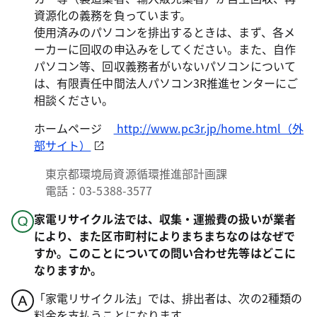
資源化の義務を負っています。
使用済みのパソコンを排出するときは、まず、各メ
ーカーに回収の申込みをしてください。また、自作
パソコン等、回収義務者がいないパソコンについて
は、有限責任中間法人パソコン3R推進センターにご
相談ください。
ホームページ
http://www.pc3r.jp/home.html（外
部サイト）
東京都環境局資源循環推進部計画課
電話：03-5388-3577
家電リサイクル法では、収集・運搬費の扱いが業者
により、また区市町村によりまちまちなのはなぜで
すか。このことについての問い合わせ先等はどこに
なりますか。
「家電リサイクル法」では、排出者は、次の2種類の
料金を支払うことになります。