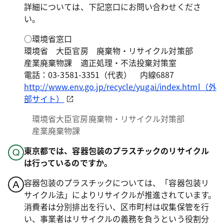
詳細については、下記窓口にお問い合わせくださ
い。
○環境省窓口
環境省 大臣官房 廃棄物・リサイクル対策部
産業廃棄物課 適正処理・不法投棄対策室
電話：03-3581-3351（代表） 内線6887
http://www.env.go.jp/recycle/yugai/index.html（外
部サイト）
環境省大臣官房廃棄物・リサイクル対策部
産業廃棄物課
東京都では、容器包装のプラスチックのリサイクル
は行っているのですか。
容器包装のプラスチックについては、「容器包装リ
サイクル法」によりリサイクルが推進されています。
消費者は分別排出を行い、区市町村は収集保管を行
い、事業者はリサイクルの義務を負うという役割分