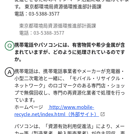
す。 東京都環境局資源循環推進部計画課
電話：03-5388-3577
東京都環境局資源循環推進部計画課
電話：03-5388-3577
携帯電話やパソコンには、有害物質や希少金属が含
まれていますが、どのように処理されているのです
か。
携帯電話は、携帯電話事業者やメーカーが充電器・
小型二次電池と一緒に、「モバイル・リサイクル・
ネットワーク」のロゴマークのある専門店・ショッ
プで無償回収し、専門の再資源化業者で処理を行っ
ています。
ホームページ
http://www.mobile-
recycle.net/index.html（外部サイト）
パソコンは、「資源有効利用促進法」により、メー
カー等（製造業者、輸入販売業者）が自主回収、再