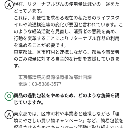
現在、リターナブルびんの使用量は減少の一途をた
どっています。
これは、利便性を求める現在の私たちのライフスタ
イルや流通構造等の変化が要因と言われています。こ
のような経済活動を見直し、消費者の意識を高め、
行動を変革することによりリターナブル容器の利用
を進めることが必要です。
東京都は、区市町村と連携しながら、都民や事業者
のごみ減量に対する自主的な行動を支援していきま
す。
東京都環境局資源循環推進部計画課
電話：03-5388-3577
商品の過剰包装をやめるため、どのような施策を講
じていますか。
東京都では、区市町村や事業者と連携しながら「環
境にやさしい買い物キャンペーン」など、簡易包装を
促進させるためのキャンペーン活動に取り組んでいま