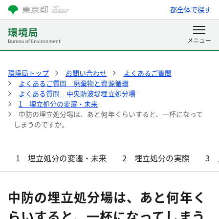
都全体で探す
環境局トップ
お問い合わせ
よくあるご質問
よくあるご質問 廃棄物と資源循環
よくある質問 中央防波堤埋立処分場
1 埋立処分の変遷・未来
中防の埋立処分場は、あと何年くらいすると、一杯になって
しまうのですか。
1 埋立処分の変遷・未来
2 埋立処分の実際
3
中防の埋立処分場は、あと何年く
らいすると、一杯になってしまう