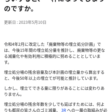
のですか。
更新日
2023年5月10日
令和4年2月に改定した「廃棄物等の埋立処分計画」で
は、今後15年間の埋立処分量を推計し、廃棄物等の更な
る減量化や有効利用に積極的に努めることとしていま
す。
埋立処分場の残余容量及び本計画の埋立量から算出する
と、今後50年以上の埋立てが可能と推計しています。
しかし、埋立てできる量に限りがあることには変わりあ
りません。
埋立処分場の残余年数を少しでも延ばすためには、何よ
りも都民の皆さんのゴミ減量、
3R
への一層の取組みが必