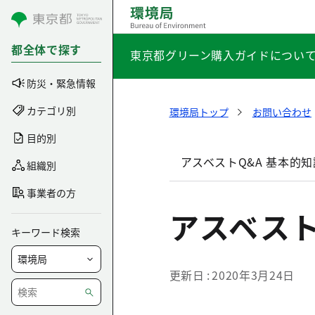
コンテンツにスキップ
都全体で探す
東京都グリーン購入ガイドについ
防災・緊急情報
カテゴリ別
環境局トップ
お問い合わせ
目的別
アスベストQ&A 基本的知
組織別
事業者の方
アスベスト
キーワード検索
更新日
2020年3月24日