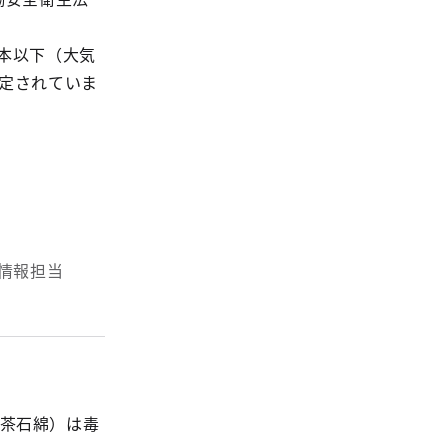
本以下（大気
規定されていま
境情報担当
茶石綿）は毒