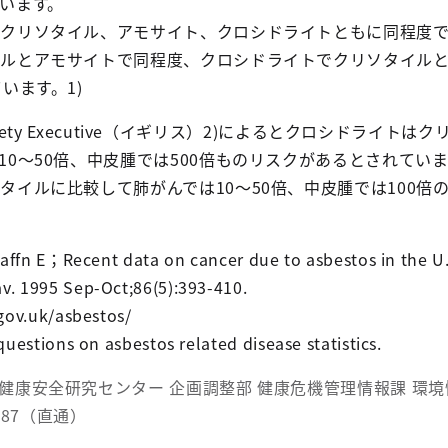
います。
、クリソタイル、アモサイト、クロシドライトともに同程度
ルとアモサイトで同程度、クロシドライトでクリソタイルと
います。1)
afety Executive（イギリス）2)によるとクロシドライトは
10～50倍、中皮腫では500倍ものリスクがあるとされてい
タイルに比較して肺がんでは10～50倍、中皮腫では100倍
Raffn E；Recent data on cancer due to asbestos in the U
. 1995 Sep-Oct;86(5):393-410.
gov.uk/asbestos/
uestions on asbestos related disease statistics.
健康安全研究センター 企画調整部 健康危機管理情報課 環
3487（直通）