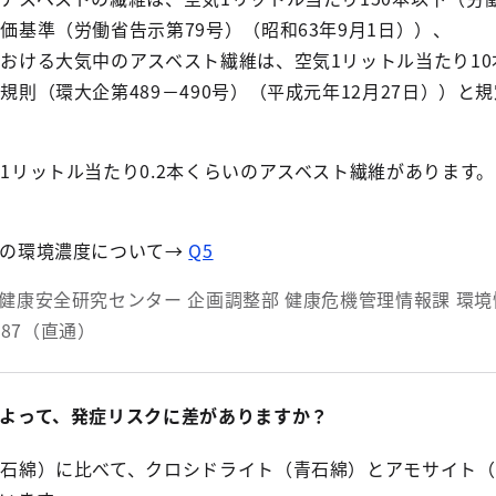
価基準（労働省告示第79号）（昭和63年9月1日））、
おける大気中のアスベスト繊維は、空気1リットル当たり10
規則（環大企第489－490号）（平成元年12月27日））と
1リットル当たり0.2本くらいのアスベスト繊維があります。
中の環境濃度について→
Q5
健康安全研究センター 企画調整部 健康危機管理情報課 環
3487（直通）
よって、発症リスクに差がありますか？
石綿）に比べて、クロシドライト（青石綿）とアモサイト（