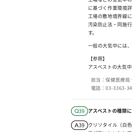
に基づく作業環境評
工場の敷地境界線に
汚染防止法・同施行
す。
一般の大気中には、
【参照】
アスベストの大気
担当：保健医療局 
電話：03-3363-
アスベストの種類に
クリソタイル（白色