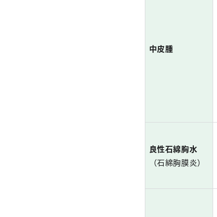
中皮腫
良性石綿胸水
（石綿胸膜炎）