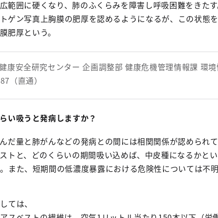
広範囲に硬くなり、肺のふくらみを障害し呼吸困難をきたす
トゲン写真上胸膜の肥厚を認めるようになるが、この状態
膜肥厚という。
健康安全研究センター 企画調整部 健康危機管理情報課 環
3487（直通）
らい吸うと発病しますか？
込んだ量と肺がんなどの発病との間には相関関係が認められ
ストと、どのくらいの期間吸い込めば、中皮種になるかとい
ん。また、短期間の低濃度暴露における危険性については不
としては、
アスベストの繊維は、空気1リットル当たり150本以下（労