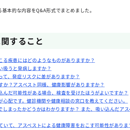
る基本的な内容をQ&A形式でまとめました。
に関すること
こる疾患にはどのようなものがありますか？
い吸うと発病しますか？
って、発症リスクに差がありますか？
すか？アスベスト同様、健康影響がありますか？
込んだ可能性がある場合、検査を受けたほうがよいですか？
が心配です。健診機関や健康相談の窓口を教えてください。
でしまったかどうかはわかりますか？ また、吸い込んだアス
ていて、アスベストによる健康障害をおこす可能性がありま