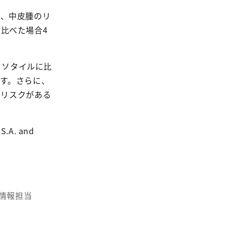
で、中皮腫のリ
比べた場合4
クリソタイルに比
ます。さらに、
のリスクがある
.S.A. and
境情報担当