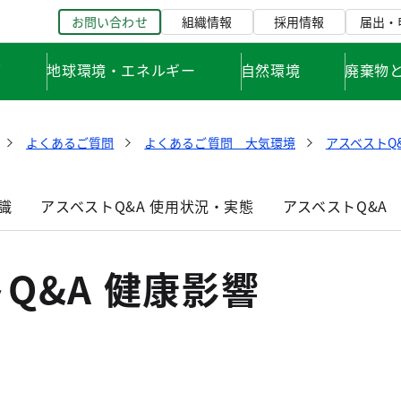
お問い合わせ
組織情報
採用情報
届出・
て
地球環境・エネルギー
自然環境
廃棄物
よくあるご質問
よくあるご質問 大気環境
アスベストQ
識
アスベストQ&A 使用状況・実態
アスベストQ&A
Q&A 健康影響