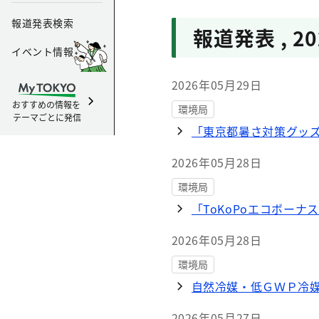
報道発表検索
報道発表
,
2
イベント情報
2026年05月29日
おすすめの情報を
環境局
テーマごとに発信
「東京都暑さ対策グッ
2026年05月28日
環境局
「ToKoPoエコボー
2026年05月28日
環境局
自然冷媒・低ＧＷＰ冷
2026年05月27日