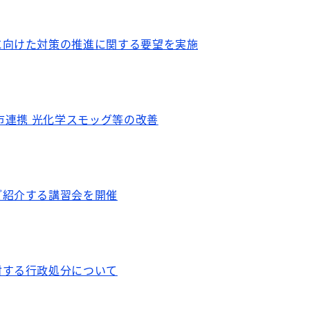
に向けた対策の推進に関する要望を実施
県市連携 光化学スモッグ等の改善
ご紹介する講習会を開催
対する行政処分について