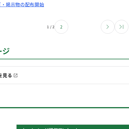
ゴ・掲示物の配布開始
2
1 / 2
ージ
を見る