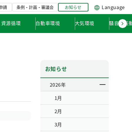
Language
申請
条例・計画・審議会
お知らせ
と資源循環
自動車環境
大気環境
騒音・振
お知らせ
2026年
1月
2月
3月