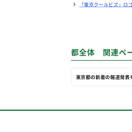
「東京クールビズ」ロ
都全体 関連ペ
東京都の新着の報道発表