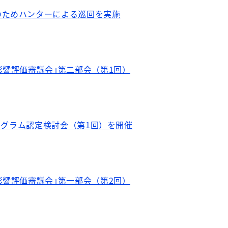
のためハンターによる巡回を実施
影響評価審議会｣第二部会（第1回）
プログラム認定検討会（第1回）を開催
影響評価審議会｣第一部会（第2回）