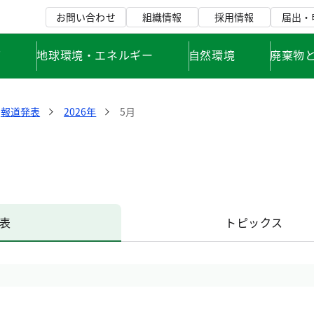
お問い合わせ
組織情報
採用情報
届出・
て
地球環境・エネルギー
自然環境
廃棄物
報道発表
2026年
5月
表
トピックス