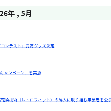
026年
,
5月
ズコンテスト」受賞グッズ決定
ナスキャンペーン」を実施
媒転換技術（レトロフィット）の導入に取り組む事業者を公