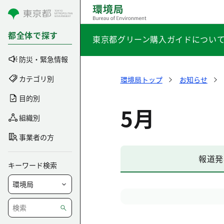
コンテンツにスキップ
都全体で探す
東京都グリーン購入ガイドについ
防災・緊急情報
カテゴリ別
環境局トップ
お知らせ
目的別
5月
組織別
事業者の方
報道発
キーワード検索