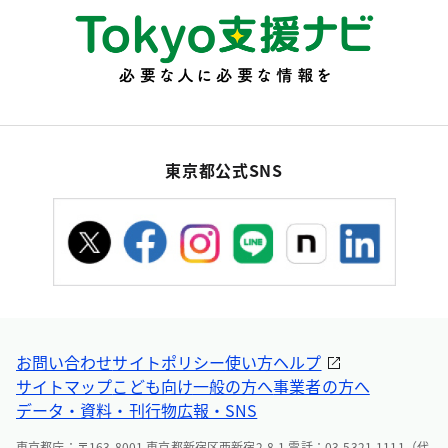
東京都公式SNS
お問い合わせ
サイトポリシー
使い方ヘルプ
サイトマップ
こども向け
一般の方へ
事業者の方へ
データ・資料・刊行物
広報・SNS
東京都庁：〒163-8001 東京都新宿区西新宿2-8-1 電話：03-5321-1111（代