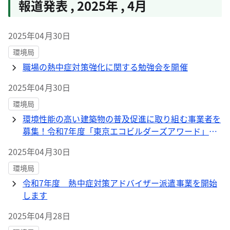
報道発表
,
2025年
,
4月
2025年04月30日
環境局
職場の熱中症対策強化に関する勉強会を開催
2025年04月30日
環境局
環境性能の高い建築物の普及促進に取り組む事業者を
募集！令和7年度「東京エコビルダーズアワード」募
集要項公開
2025年04月30日
環境局
令和7年度 熱中症対策アドバイザー派遣事業を開始
します
2025年04月28日