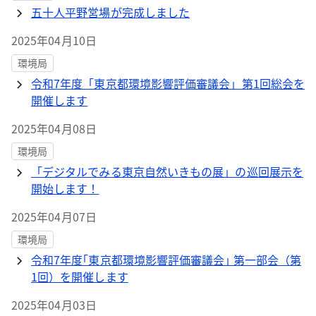
五十人平野営場が完成しました
2025年04月10日
環境局
令和7年度「東京都環境影響評価審議会」第1回総会を
開催します
2025年04月08日
環境局
「デジタルでみる東京自然いきもの展」の巡回展示を
開始します！
2025年04月07日
環境局
令和7年度｢東京都環境影響評価審議会｣ 第一部会（第
1回）を開催します
2025年04月03日