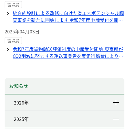
環境局
統合的設計による改修に向けた省エネポテンシャル調
査事業を新たに開始します 令和7年度申請受付を開始
します
2025年04月03日
環境局
令和7年度貨物輸送評価制度の申請受付開始 東京都が
CO2削減に努力する運送事業者を実走行燃費により評
価
お知らせ
2026年
2025年