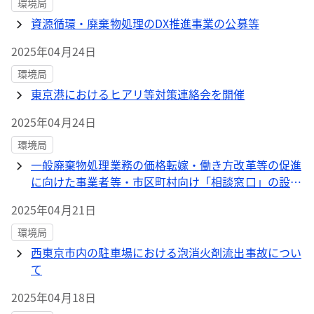
環境局
資源循環・廃棄物処理のDX推進事業の公募等
2025年04月24日
環境局
東京港におけるヒアリ等対策連絡会を開催
2025年04月24日
環境局
一般廃棄物処理業務の価格転嫁・働き方改革等の促進
に向けた事業者等・市区町村向け「相談窓口」の設置
について
2025年04月21日
環境局
西東京市内の駐車場における泡消火剤流出事故につい
て
2025年04月18日