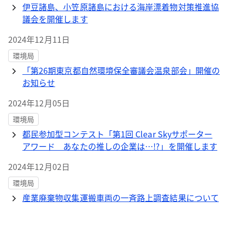
伊豆諸島、小笠原諸島における海岸漂着物対策推進協
議会を開催します
2024年12月11日
環境局
「第26期東京都自然環境保全審議会温泉部会」開催の
お知らせ
2024年12月05日
環境局
都民参加型コンテスト「第1回 Clear Skyサポーター
アワード あなたの推しの企業は…!?」を開催します
2024年12月02日
環境局
産業廃棄物収集運搬車両の一斉路上調査結果について