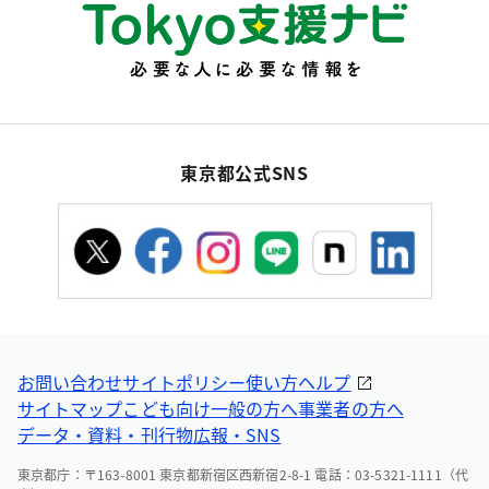
東京都公式SNS
お問い合わせ
サイトポリシー
使い方ヘルプ
サイトマップ
こども向け
一般の方へ
事業者の方へ
データ・資料・刊行物
広報・SNS
東京都庁：〒163-8001 東京都新宿区西新宿2-8-1 電話：03-5321-1111（代