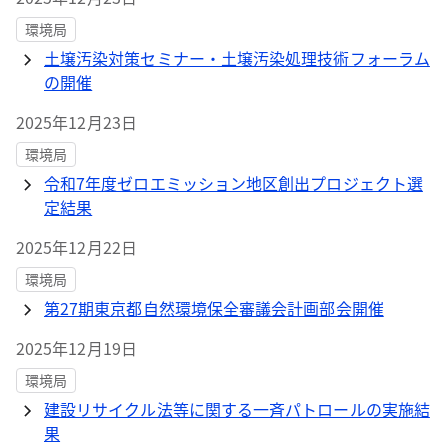
環境局
土壌汚染対策セミナー・土壌汚染処理技術フォーラム
の開催
2025年12月23日
環境局
令和7年度ゼロエミッション地区創出プロジェクト選
定結果
2025年12月22日
環境局
第27期東京都自然環境保全審議会計画部会開催
2025年12月19日
環境局
建設リサイクル法等に関する一斉パトロールの実施結
果