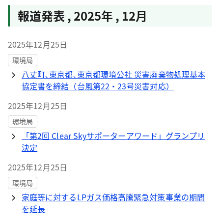
報道発表
,
2025年
,
12月
2025年12月25日
環境局
八丈町､東京都､東京都環境公社 災害廃棄物処理基本
協定書を締結（台風第22・23号災害対応）
2025年12月25日
環境局
「第2回 Clear Skyサポーターアワード」グランプリ
決定
2025年12月25日
環境局
家庭等に対するLPガス価格高騰緊急対策事業の期間
を延長