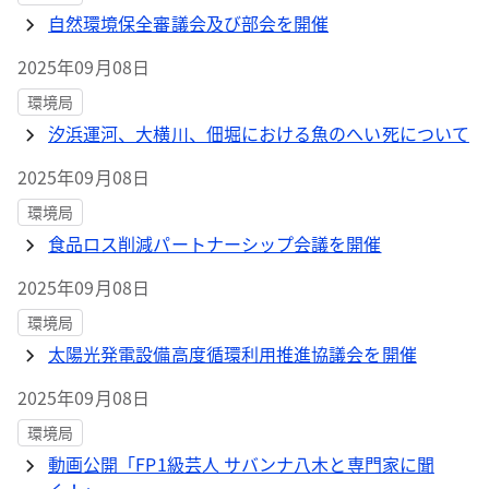
自然環境保全審議会及び部会を開催
2025年09月08日
環境局
汐浜運河、大横川、佃堀における魚のへい死について
2025年09月08日
環境局
食品ロス削減パートナーシップ会議を開催
2025年09月08日
環境局
太陽光発電設備高度循環利用推進協議会を開催
2025年09月08日
環境局
動画公開「FP1級芸人 サバンナ八木と専門家に聞