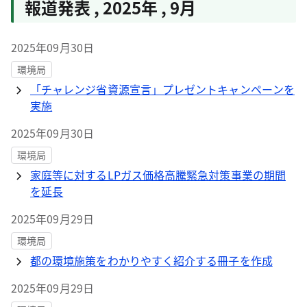
報道発表
,
2025年
,
9月
2025年09月30日
環境局
「チャレンジ省資源宣言」プレゼントキャンペーンを
実施
2025年09月30日
環境局
家庭等に対するLPガス価格高騰緊急対策事業の期間
を延長
2025年09月29日
環境局
都の環境施策をわかりやすく紹介する冊子を作成
2025年09月29日