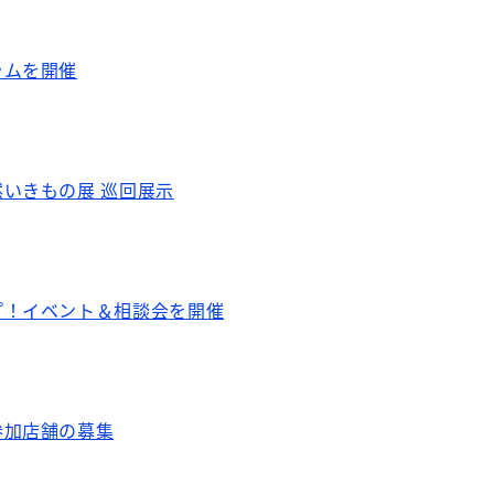
ラムを開催
いきもの展 巡回展示
プ！イベント＆相談会を開催
参加店舗の募集