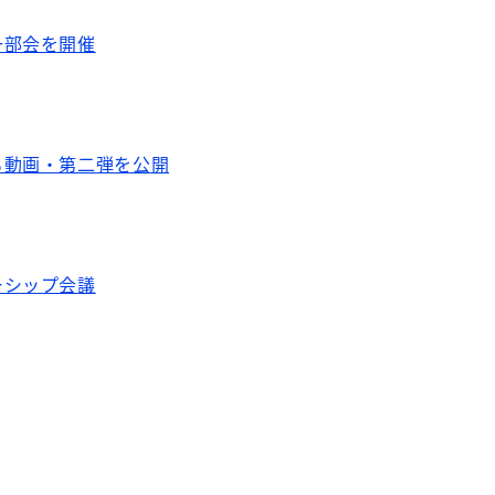
一部会を開催
る動画・第二弾を公開
ーシップ会議