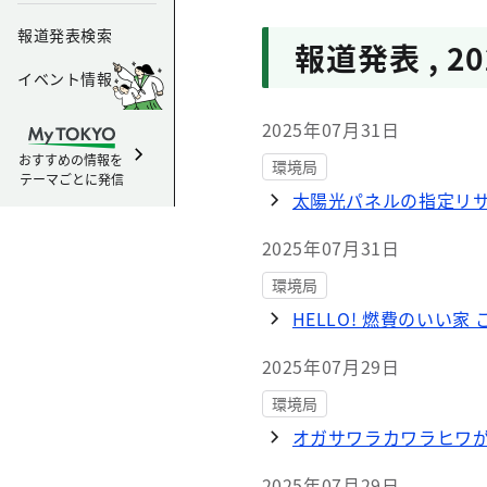
報道発表検索
報道発表
,
2
イベント情報
2025年07月31日
おすすめの情報を
環境局
テーマごとに発信
太陽光パネルの指定リ
2025年07月31日
環境局
HELLO! 燃費のいい
2025年07月29日
環境局
オガサワラカワラヒワ
2025年07月29日