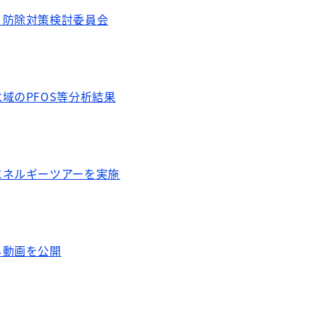
）防除対策検討委員会
域のPFOS等分析結果
エネルギーツアーを実施
る動画を公開