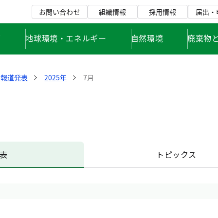
お問い合わせ
組織情報
採用情報
届出・
て
地球環境・エネルギー
自然環境
廃棄物
報道発表
2025年
7月
表
トピックス