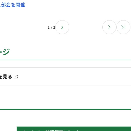
二部会を開催
2
1 / 2
ージ
を見る