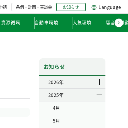
Language
申請
条例・計画・審議会
お知らせ
と資源循環
自動車環境
大気環境
騒音・振
お知らせ
2026年
2025年
4月
5月