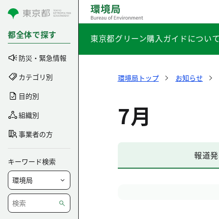
コンテンツにスキップ
都全体で探す
東京都グリーン購入ガイドについ
防災・緊急情報
カテゴリ別
環境局トップ
お知らせ
目的別
7月
組織別
事業者の方
報道発
キーワード検索