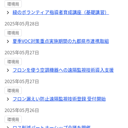
環境局
緑のボランティア指導者育成講座（基礎講習）
2025年05月28日
環境局
夏季VOC対策重点実施期間の九都県市連携取組
2025年05月27日
環境局
フロンを使う空調機器への遠隔監視技術導入支援
2025年05月27日
環境局
フロン漏えい防止遠隔監視技術登録 受付開始
2025年05月26日
環境局
ロス削減パートナーシップ会議を開催