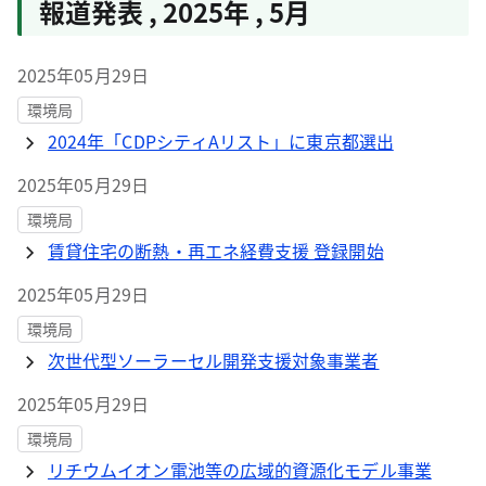
報道発表
,
2025年
,
5月
2025年05月29日
環境局
2024年「CDPシティAリスト」に東京都選出
2025年05月29日
環境局
賃貸住宅の断熱・再エネ経費支援 登録開始
2025年05月29日
環境局
次世代型ソーラーセル開発支援対象事業者
2025年05月29日
環境局
リチウムイオン電池等の広域的資源化モデル事業