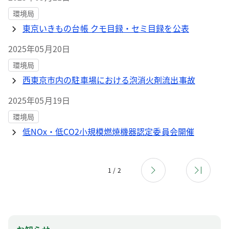
環境局
東京いきもの台帳 クモ目録・セミ目録を公表
2025年05月20日
環境局
西東京市内の駐車場における泡消火剤流出事故
2025年05月19日
環境局
低NOx・低CO2小規模燃焼機器認定委員会開催
1 / 2