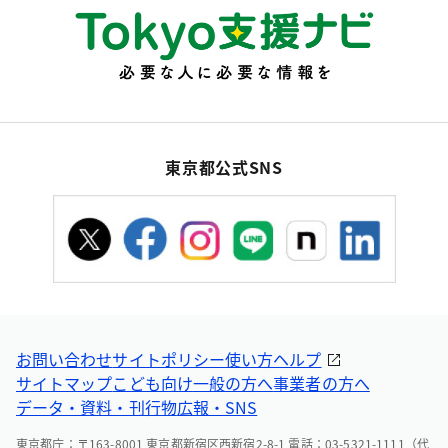
東京都公式SNS
お問い合わせ
サイトポリシー
使い方ヘルプ
サイトマップ
こども向け
一般の方へ
事業者の方へ
データ・資料・刊行物
広報・SNS
東京都庁：〒163-8001 東京都新宿区西新宿2-8-1 電話：03-5321-1111（代