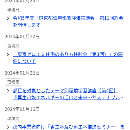
2024年01月23日
環境局
令和5年度「東京都環境影響評価審議会」第11回総会
を開催します
2024年01月22日
環境局
「東京ゼロエミ住宅のあり方検討会（第3回）」の開
催について
2024年01月22日
環境局
都民を対象としたテーマ別環境学習講座【第4回】
『再生可能エネルギーの活用と未来～サステナブルな
都市・東京へ～』
2024年01月16日
環境局
都内事業者向け「省エネ及び再エネ推進セミナー」を