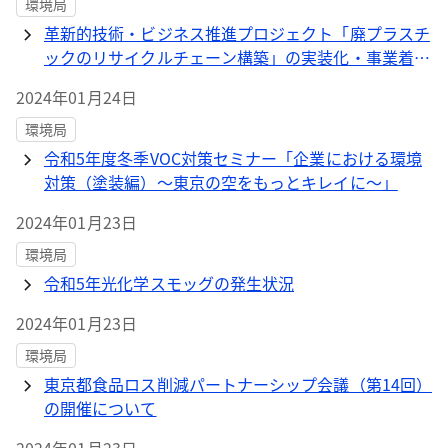
環境局
革新的技術・ビジネス推進プロジェクト「廃プラスチ
ックのリサイクルチェーン構築」の実装化・事業着手
を支援
2024年01月24日
環境局
令和5年度冬季VOC対策セミナー「企業における環境
対策（塗装編）～東京の空をもっとキレイに～」
2024年01月23日
環境局
令和5年光化学スモッグの発生状況
2024年01月23日
環境局
東京都食品ロス削減パートナーシップ会議（第14回）
の開催について