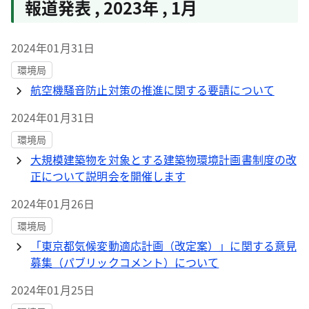
報道発表
,
2023年
,
1月
2024年01月31日
環境局
航空機騒音防止対策の推進に関する要請について
2024年01月31日
環境局
大規模建築物を対象とする建築物環境計画書制度の改
正について説明会を開催します
2024年01月26日
環境局
「東京都気候変動適応計画（改定案）」に関する意見
募集（パブリックコメント）について
2024年01月25日