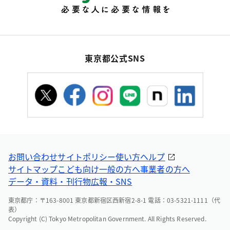
東京都公式SNS
お問い合わせ
サイトポリシー
使い方ヘルプ
サイトマップ
こども向け
一般の方へ
事業者の方へ
データ・資料・刊行物
広報・SNS
東京都庁：〒163-8001 東京都新宿区西新宿2-8-1 電話：03-5321-1111（代
表）
Copyright (C) Tokyo Metropolitan Government. All Rights Reserved.