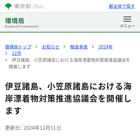
都全体で探す
環境局トップ
お知らせ
報道発表
2024年
12月
伊豆諸島、小笠原諸島における海岸漂着物対策推進協議会を
開催します
伊豆諸島、小笠原諸島における海
岸漂着物対策推進協議会を開催し
ます
更新日
2024年12月11日