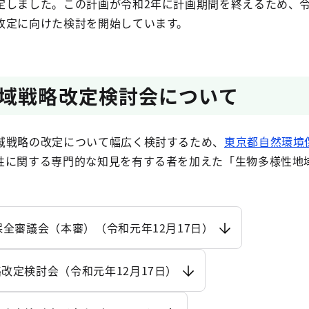
定しました。この計画が令和2年に計画期間を終えるため、令
改定に向けた検討を開始しています。
域戦略改定検討会について
域戦略の改定について幅広く検討するため、
東京都自然環境
性に関する専門的な知見を有する者を加えた「生物多様性地
保全審議会（本審）（令和元年12月17日）
改定検討会（令和元年12月17日）