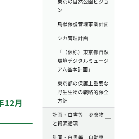
東京の自然公園ビジョ
ン
鳥獣保護管理事業計画
シカ管理計画
「（仮称）東京都自然
環境デジタルミュージ
アム基本計画」
東京都の保護上重要な
野生生物の戦略的保全
12月
方針
計画・白書等 廃棄物
と資源循環
計画・白書等 自動車