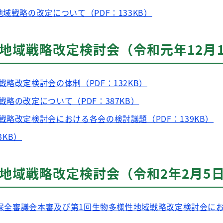
域戦略の改定について（PDF：133KB）
地域戦略改定検討会（令和元年12月1
略改定検討会の体制（PDF：132KB）
略の改定について（PDF：387KB）
戦略改定検討会における各会の検討議題（PDF：139KB）
3KB）
地域戦略改定検討会（令和2年2月5
環境保全審議会本審及び第1回生物多様性地域戦略改定検討会に