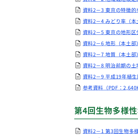
資料2－3 東京の特徴的な
資料2－4 みどり率（本土
資料2－5 東京の地形区分
資料2－6 地形（本土部）
資料2－7 地質（本土部）
資料2－8 明治前期の土地
資料2－9 平成19年植生
参考資料（PDF：2,640
第4回生物多様性
資料2－1 第3回生物