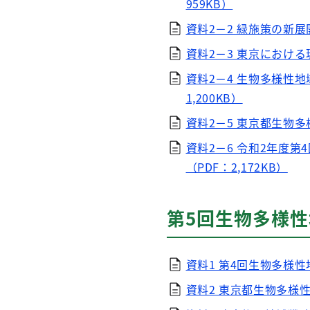
959KB）
資料2－2 緑施策の新展
資料2－3 東京における
資料2－4 生物多様性
1,200KB）
資料2－5 東京都生物多
資料2－6 令和2年度
（PDF：2,172KB）
第5回生物多様性
資料1 第4回生物多様
資料2 東京都生物多様性