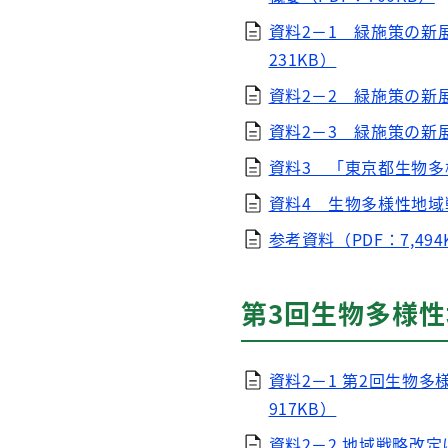
資料2－1 緑施策の新
231KB）
資料2－2 緑施策の新展
資料2－3 緑施策の新
資料3 「東京都生物多
資料4 生物多様性地域
参考資料（PDF：7,494
第3回生物多様性
資料2－1 第2回生物
917KB）
資料2－2 地域戦略改定