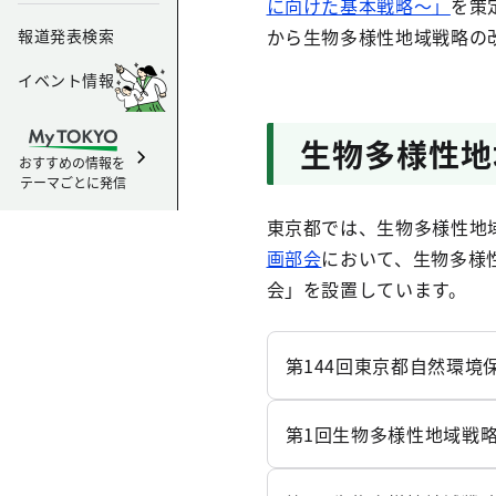
に向けた基本戦略～」
を策
から生物多様性地域戦略の
報道発表検索
イベント情報
生物多様性地
おすすめの情報を
テーマごとに発信
東京都では、生物多様性地
画部会
において、生物多様
会」を設置しています。
第144回東京都自然環境
第1回生物多様性地域戦略