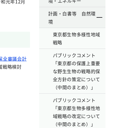
境・エネルギー
和元年12月
計画・白書等 自然環
境
東京都生物多様性地域
戦略
パブリックコメント
保全審議会計
「東京都の保護上重要
域戦略検討
な野生生物の戦略的保
全方針の策定について
（中間のまとめ）」
パブリックコメント
「東京都生物多様性地
域戦略の改定について
（中間のまとめ）」