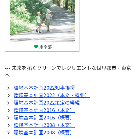
--- 未来を拓くグリーンでレジリエントな世界都市・東京
へ ---
環境基本計画2022知事挨拶
環境基本計画2022（本文・概要）
環境基本計画2022策定の経緯
環境基本計画2016（本文）
環境基本計画2016（概要）
環境基本計画2008（本文）
環境基本計画2008（概要）