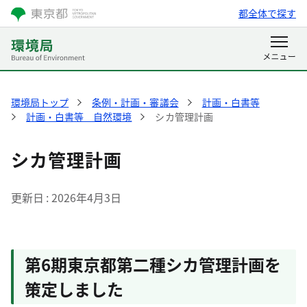
都全体で探す
環境局トップ
条例・計画・審議会
計画・白書等
計画・白書等 自然環境
シカ管理計画
シカ管理計画
更新日
2026年4月3日
第6期東京都第二種シカ管理計画を
策定しました