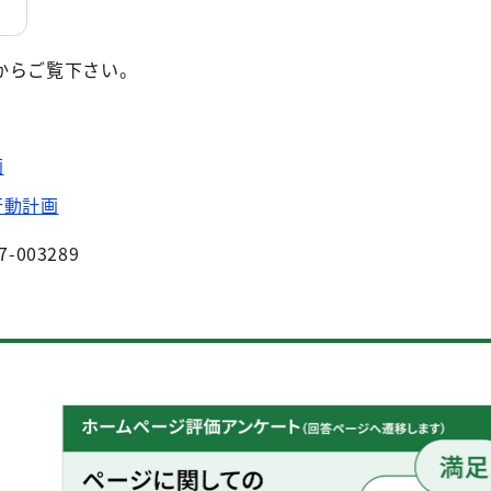
からご覧下さい。
画
行動計画
7-003289