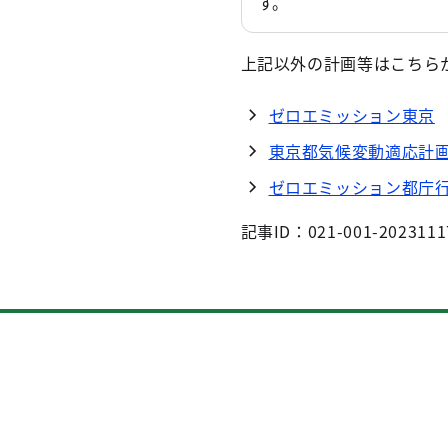
す。
上記以外の計画等はこちら
ゼロエミッション東京
東京都気候変動適応計
ゼロエミッション都庁
記事ID：021-001-2023111