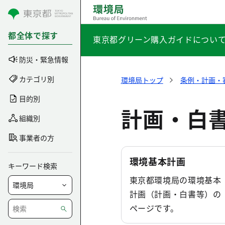
コンテンツにスキップ
都全体で探す
東京都グリーン購入ガイドについ
防災・緊急情報
カテゴリ別
環境局トップ
条例・計画・
目的別
計画・白
組織別
事業者の方
環境基本計画
キーワード検索
東京都環境局の環境基本
計画（計画・白書等）の
ページです。