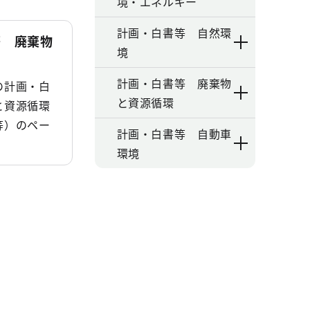
境・エネルギー
計画・白書等 自然環
等 廃棄物
境
計画・白書等 廃棄物
の計画・白
と資源循環
と資源循環
等）のペー
計画・白書等 自動車
環境