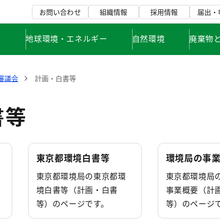
お問い合わせ
組織情報
採用情報
届出・
て
地球環境・エネルギー
自然環境
廃棄物
審議会
計画・白書等
書等
東京都環境白書等
環境局の事
東京都環境局の東京都環
東京都環境局
境白書等（計画・白書
事業概要（計
等）のページです。
等）のページ