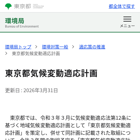
都全体で探す
環境局トップ
環境対策一般
適応策の推進
東京都気候変動適応計画
東京都気候変動適応計画
更新日
2026年3月31日
東京都では、令和３年３月に気候変動適応法第12条に
基づく地域気候変動適応計画として「東京都気候変動適
応計画」を策定し、併せて同計画に記載された取組につ