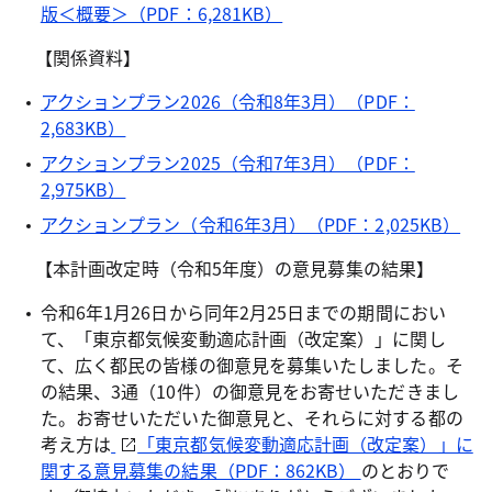
版＜概要＞（PDF：6,281KB）
【関係資料】
アクションプラン2026（令和8年3月）（PDF：
2,683KB）
アクションプラン2025（令和7年3月）（PDF：
2,975KB）
アクションプラン（令和6年3月）（PDF：2,025KB）
【本計画改定時（令和5年度）の意見募集の結果】
令和6年1月26日から同年2月25日までの期間におい
て、「東京都気候変動適応計画（改定案）」に関し
て、広く都民の皆様の御意見を募集いたしました。そ
の結果、3通（10件）の御意見をお寄せいただきまし
た。お寄せいただいた御意見と、それらに対する都の
考え方は
「東京都気候変動適応計画（改定案）」に
関する意見募集の結果（PDF：862KB）
のとおりで