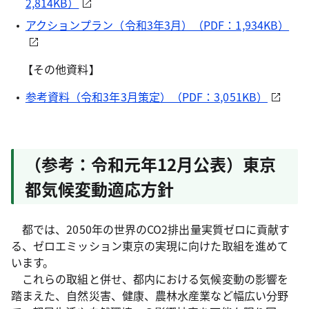
2,814KB）
アクションプラン（令和3年3月）（PDF：1,934KB）
【その他資料】
参考資料（令和3年3月策定）（PDF：3,051KB）
（参考：令和元年12月公表）東京
都気候変動適応方針
都では、2050年の世界のCO2排出量実質ゼロに貢献す
る、ゼロエミッション東京の実現に向けた取組を進めて
います。
これらの取組と併せ、都内における気候変動の影響を
踏まえた、自然災害、健康、農林水産業など幅広い分野