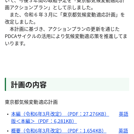
いて、今後３年間の取組予定を「東京都気候変動適応計
画アクションプラン」として示しました。
また、令和６年３月に「東京都気候変動適応計画」を
改定しました。
本計画に基づき、アクションプランの更新を通じた
PDCAサイクルの活用により気候変動適応策を推進してま
いります。
計画の内容
東京都気候変動適応計画
本編（令和6年3月改定）（PDF：27,276KB）
英語
版＜本編＞（PDF：6,281KB）
概要（令和6年3月改定）（PDF：1,654KB）
英語