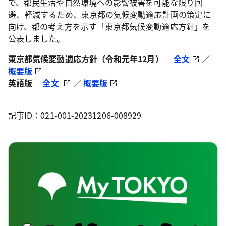
で、都民生活や自然環境への影響被害を可能な限り回
避、軽減するため、東京都の気候変動適応計画の策定に
向け、都の考え方を示す「東京都気候変動適応方針」を
公表しました。
東京都気候変動適応方針（令和元年12月）
全文
／
概要版
英語版
全文
／
概要版
記事ID：021-001-20231206-008929