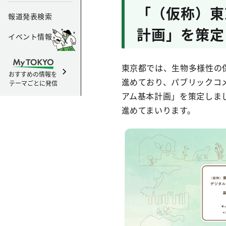
「（仮称）東
報道発表検索
計画」を策定
イベント情報
東京都では、生物多様性の
おすすめの情報を
進めており、パブリックコ
テーマごとに発信
アム基本計画」を策定しま
進めてまいります。