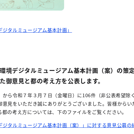
デジタルミュージアム基本計画」
環境デジタルミュージアム基本計画（案）の策
た御意見と都の考え方を公表します。
）から令和７年３月７日（金曜日）に106件（非公表希望除
御意見をいただき誠にありがとうございました。皆様からい
る都の考え方については、下のファイルをご覧ください。
デジタルミュージアム基本計画（案）」に対する意見公募の