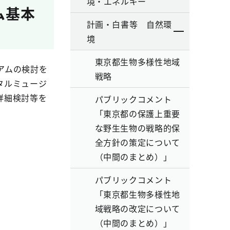
境・エネルギー
ム基本
計画・白書等 自然環
境
東京都生物多様性地域
アムの検討を
戦略
タルミュージ
詳細検討等を
パブリックコメント
「東京都の保護上重要
な野生生物の戦略的保
全方針の策定について
（中間のまとめ）」
パブリックコメント
「東京都生物多様性地
域戦略の改定について
（中間のまとめ）」