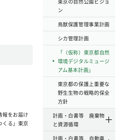
東京の自然公園ビジョ
ン
鳥獣保護管理事業計画
シカ管理計画
「（仮称）東京都自然
環境デジタルミュージ
アム基本計画」
東京都の保護上重要な
野生生物の戦略的保全
方針
情報をお届け
計画・白書等 廃棄物
つくる」東京
と資源循環
計画・白書等 自動車