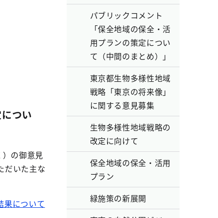
パブリックコメント
「保全地域の保全・活
用プランの策定につい
て（中間のまとめ）」
東京都生物多様性地域
戦略「東京の将来像」
に関する意見募集
定につい
生物多様性地域戦略の
改定に向けて
く）の御意見
保全地域の保全・活用
ただいた主な
プラン
緑施策の新展開
結果について