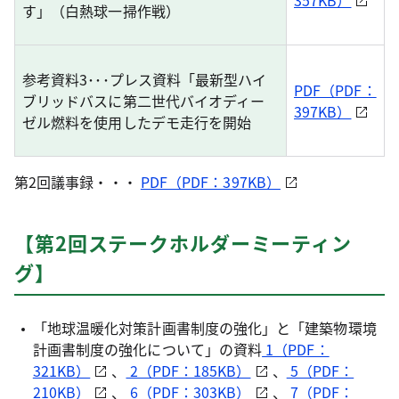
357KB）
す」（白熱球一掃作戦）
参考資料3･･･プレス資料「最新型ハイ
PDF（PDF：
ブリッドバスに第二世代バイオディー
397KB）
ゼル燃料を使用したデモ走行を開始
第2回議事録・・・
PDF（PDF：397KB）
【第2回ステークホルダーミーティン
グ】
「地球温暖化対策計画書制度の強化」と「建築物環境
計画書制度の強化について」の資料
1（PDF：
321KB）
、
2（PDF：185KB）
、
5（PDF：
210KB）
、
6（PDF：303KB）
、
7（PDF：