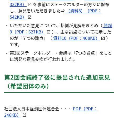
332KB）
を事前にステークホルダーの方々に配布
し、意見をいただきました⇒
（資料8）（PDF：
542KB）
いただいた意見について、都側が見解をまとめ（
資料
9（PDF：627KB）
）、主な論点について提示した
のが「７つの論点」（
資料10（PDF：408KB）
）
です。
第2回ステークホルダー・会議は「7つの論点」をもと
に活発な意見交換が行われました。
第2回会議終了後に提出された追加意見
（希望団体のみ）
社団法人日本経済団体連合会・・・
PDF（PDF：
246KB）