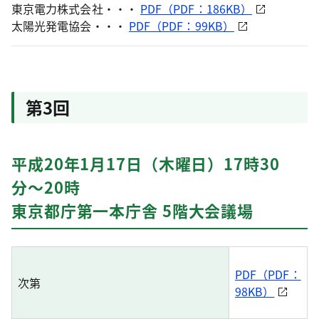
東京電力株式会社・・・
PDF（PDF：186KB）
太陽光発電協会・・・
PDF（PDF：99KB）
第3回
平成20年1月17日（木曜日）17時30
分〜20時
東京都庁第一本庁舎 5階大会議場
PDF（PDF：
次第
98KB）