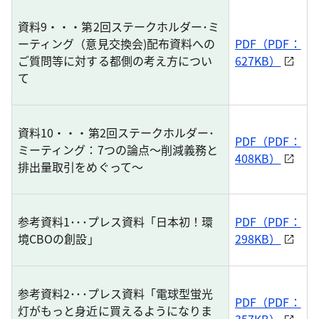
資料9・・・第2回ステークホルダー･ミ
ーティング（意見交換会)配布資料への
PDF（PDF：
ご質問等に対する都側の考え方につい
627KB）
て
資料10・・・第2回ステークホルダー･
PDF（PDF：
ミーティング：7つの論点〜削減義務と
408KB）
排出量取引をめぐって〜
参考資料1･･･プレス資料「日本初！環
PDF（PDF：
境CBOの創設」
298KB）
参考資料2･･･プレス資料「電球型蛍光
PDF（PDF：
灯がもっと身近に買えるようになりま