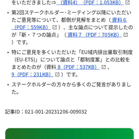
をいただきました⇒
（資料4）（PDF：1,053KB）
第2回ステークホルダー･ミーティング以降にいただい
たご意見等について、都側が見解をまとめ（
資料６
（PDF：559KB）
）、主な論点について提示したの
が「新・７つの論点」（
資料７（PDF：705KB）
）です。
特にご意見を多くいただいた「EU域内排出量取引制度
（EU-ETS)」について論点と「都制度案」との比較を
まとめたのが（資料
8（PDF：537KB）
、
9（PDF：231KB）
）です。
ステークホルダーの方々から多くのご発言がありまし
た。
記事ID：021-001-20231206-009032