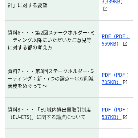
3,339KB）
針」に対する要望
資料6・・・第2回ステークホルダー･ミ
PDF（PDF：
ーティング以降にいただいたご意見等
559KB）
に対する都の考え方
資料7・・・第3回ステークホルダー･ミ
PDF（PDF：
ーティング：新・7つの論点〜CO2削減
705KB）
義務をめぐって〜
資料8・・・「EU域内排出量取引制度
PDF（PDF：
（EU-ETS)」に関する論点について
537KB）