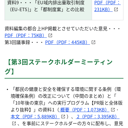
資料9・・・「EU域内排出量取引制度
PDF（PDF：
（EU-ETS)」と「都制度案」との比較
231KB）
資料編集の都合上HP掲載とさせていただいた意見・・・
PDF（PDF：75KB）
第3回議事録・・・
PDF（PDF：445KB）
【第3回ステークホルダーミーティン
グ】
「都民の健康と安全を確保する環境に関する条例（環
境確保条例）の改正について（中間のまとめ）と「
「10年後の東京」への実行プログラム【PR版と全体版
より抜粋】」の資料1（
概要（PDF：1,073KB）
･
本文（PDF：5,889KB）
）、
2（PDF：3,395KB）
、を事前にステークホルダーの方々に配布し、意見