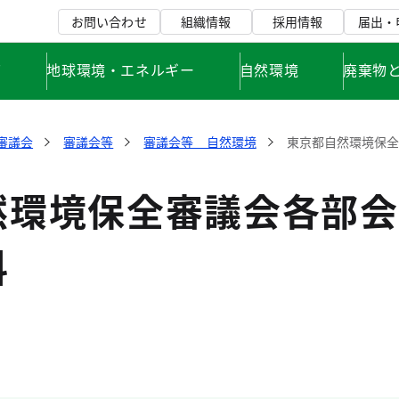
お問い合わせ
組織情報
採用情報
届出・
て
地球環境・エネルギー
自然環境
廃棄物
審議会
審議会等
審議会等 自然環境
東京都自然環境保
然環境保全審議会各部会
料