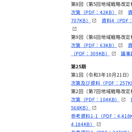
第8回（第5回地域戦略改定
次第（PDF：42KB）
資
707KB）
資料4（PDF：
第9回（第6回地域戦略改定
次第（PDF：63KB）
資
（PDF：309KB）
議事
第25期
第1回（令和3年10月21日
次第及び資料（PDF：257K
第2回（第7回地域戦略改定
次第（PDF：104KB）
568KB）
参考資料1-1（PDF：4,418
4,184KB）