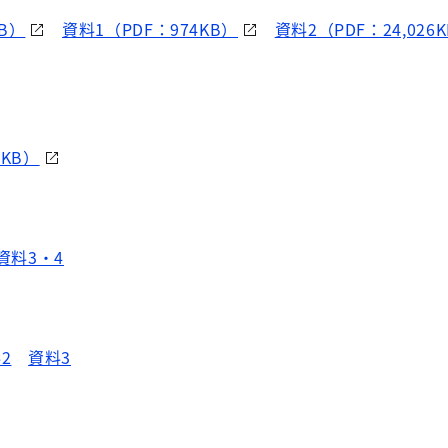
B）
資料1（PDF：974KB）
資料2（PDF：24,026
6KB）
資料3・4
2
資料3