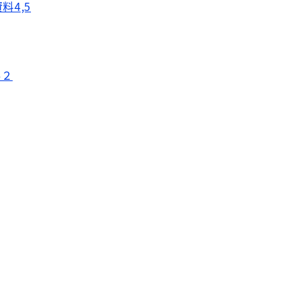
料4,5
料２