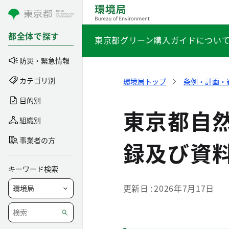
コンテンツにスキップ
都全体で探す
東京都グリーン購入ガイドについ
防災・緊急情報
カテゴリ別
環境局トップ
条例・計画・
目的別
東京都自
組織別
事業者の方
録及び資
キーワード検索
更新日
2026年7月17日