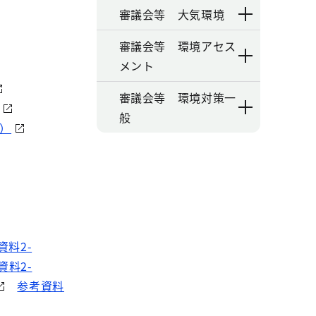
審議会等 大気環境
審議会等 環境アセス
メント
審議会等 環境対策一
般
B）
資料2-
資料2-
参考資料