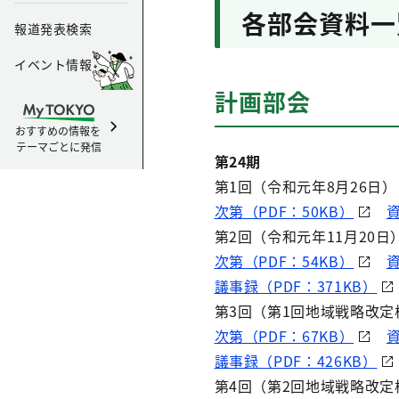
各部会資料一
報道発表検索
イベント情報
計画部会
おすすめの情報を
テーマごとに発信
第24期
第1回（令和元年8月26日）
次第（PDF：50KB）
資
第2回（令和元年11月20日
次第（PDF：54KB）
資
議事録（PDF：371KB）
第3回（第1回地域戦略改定
次第（PDF：67KB）
資
議事録（PDF：426KB）
第4回（第2回地域戦略改定