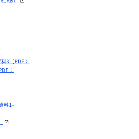
61KB）
資料3（PDF：
PDF：
資料1-
）