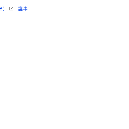
KB）
議事