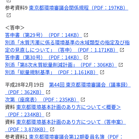
参考資料9
東京都環境審議会関係規程（PDF：197KB）
＜答申＞
答申書（第29号）（PDF：14KB）
別添「水質汚濁に係る環境基準の水域類型の指定及び指
定の見直しについて」（答申）（PDF：1,171KB）
答申書（第30号）（PDF：14KB）
別添「第8次水質総量削減計画」（PDF：306KB）
別添「総量規制基準」（PDF：1,161KB）
平成28年2月19日
第44回 東京都環境審議会（議事録）
（PDF：362KB）
次第（座席表）（PDF：235KB）
資料
東京都環境基本計画のあり方について＜概要＞
（PDF：234KB）
資料
東京都環境基本計画のあり方について（答申案）
（PDF：3,878KB）
参考資料1
東京都環境審議会第12期委員名簿（PDF：