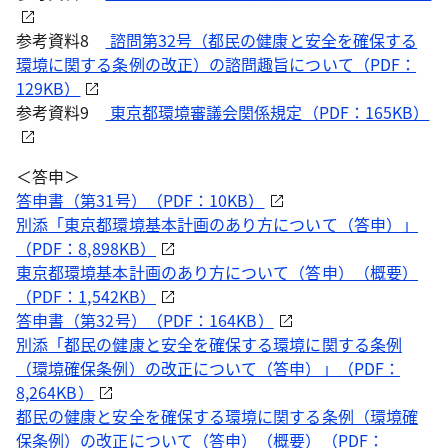
参考資料8
諮問第32号（都民の健康と安全を確保する
環境に関する条例の改正）の諮問趣旨について（PDF：
129KB）
参考資料9
東京都環境審議会関係規定（PDF：165KB）
＜答申＞
答申書（第31号）（PDF：10KB）
別添「東京都環境基本計画のあり方について（答申）」
（PDF：8,898KB）
東京都環境基本計画のあり方について（答申）（概要）
（PDF：1,542KB）
答申書（第32号）（PDF：164KB）
別添「都民の健康と安全を確保する環境に関する条例
（環境確保条例）の改正について（答申）」（PDF：
8,264KB）
都民の健康と安全を確保する環境に関する条例（環境確
保条例）の改正について（答申）（概要）（PDF：