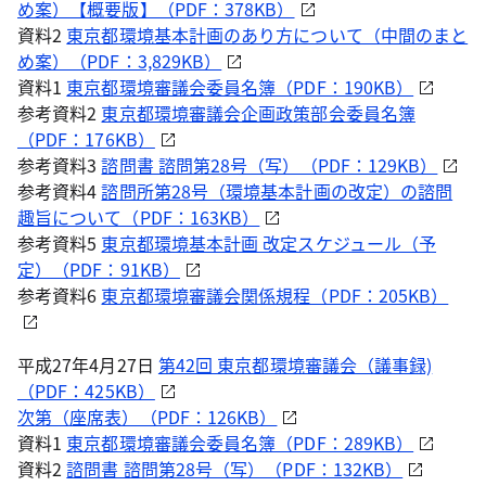
め案）【概要版】（PDF：378KB）
資料2
東京都環境基本計画のあり方について（中間のまと
め案）（PDF：3,829KB）
資料1
東京都環境審議会委員名簿（PDF：190KB）
参考資料2
東京都環境審議会企画政策部会委員名簿
（PDF：176KB）
参考資料3
諮問書 諮問第28号（写）（PDF：129KB）
参考資料4
諮問所第28号（環境基本計画の改定）の諮問
趣旨について（PDF：163KB）
参考資料5
東京都環境基本計画 改定スケジュール（予
定）（PDF：91KB）
参考資料6
東京都環境審議会関係規程（PDF：205KB）
平成27年4月27日
第42回 東京都環境審議会（議事録)
（PDF：425KB）
次第（座席表）（PDF：126KB）
資料1
東京都環境審議会委員名簿（PDF：289KB）
資料2
諮問書 諮問第28号（写）（PDF：132KB）