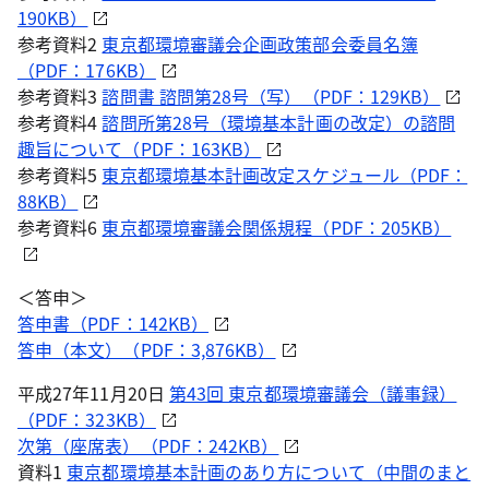
190KB）
参考資料2
東京都環境審議会企画政策部会委員名簿
（PDF：176KB）
参考資料3
諮問書 諮問第28号（写）（PDF：129KB）
参考資料4
諮問所第28号（環境基本計画の改定）の諮問
趣旨について（PDF：163KB）
参考資料5
東京都環境基本計画改定スケジュール（PDF：
88KB）
参考資料6
東京都環境審議会関係規程（PDF：205KB）
＜答申＞
答申書（PDF：142KB）
答申（本文）（PDF：3,876KB）
平成27年11月20日
第43回 東京都環境審議会（議事録）
（PDF：323KB）
次第（座席表）（PDF：242KB）
資料1
東京都環境基本計画のあり方について（中間のまと