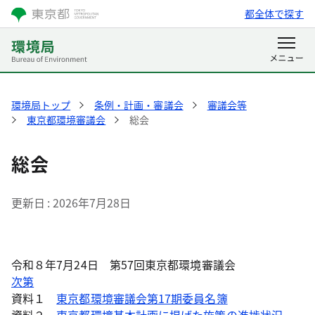
都全体で探す
環境局トップ
条例・計画・審議会
審議会等
東京都環境審議会
総会
総会
更新日
2026年7月28日
令和８年7月24日 第57回東京都環境審議会
次第
資料１
東京都環境審議会第17期委員名簿