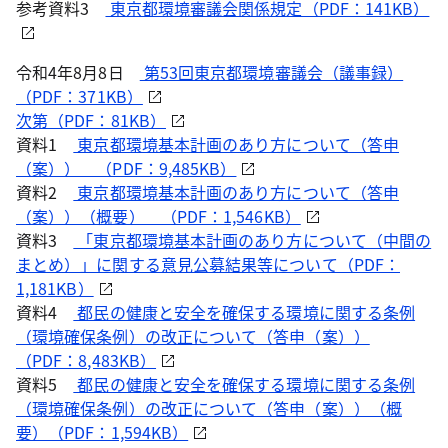
参考資料3
東京都環境審議会関係規定（PDF：141KB）
令和4年8月8日
第53回東京都環境審議会（議事録）
（PDF：371KB）
次第（PDF：81KB）
資料1
東京都環境基本計画のあり方について（答申
（案）） （PDF：9,485KB）
資料2
東京都環境基本計画のあり方について（答申
（案））（概要） （PDF：1,546KB）
資料3
「東京都環境基本計画のあり方について（中間の
まとめ）」に関する意見公募結果等について（PDF：
1,181KB）
資料4
都民の健康と安全を確保する環境に関する条例
（環境確保条例）の改正について（答申（案））
（PDF：8,483KB）
資料5
都民の健康と安全を確保する環境に関する条例
（環境確保条例）の改正について（答申（案））（概
要）（PDF：1,594KB）