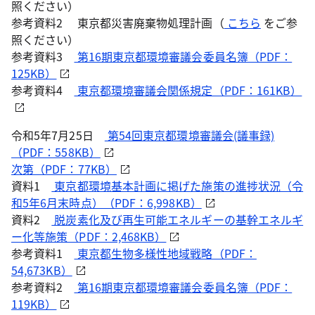
照ください）
参考資料2 東京都災害廃棄物処理計画（
こちら
をご参
照ください）
参考資料3
第16期東京都環境審議会委員名簿（PDF：
125KB）
参考資料4
東京都環境審議会関係規定（PDF：161KB）
令和5年7月25日
第54回東京都環境審議会(議事録)
（PDF：558KB）
次第（PDF：77KB）
資料1
東京都環境基本計画に掲げた施策の進捗状況（令
和5年6月末時点）（PDF：6,998KB）
資料2
脱炭素化及び再生可能エネルギーの基幹エネルギ
ー化等施策（PDF：2,468KB）
参考資料1
東京都生物多様性地域戦略（PDF：
54,673KB）
参考資料2
第16期東京都環境審議会委員名簿（PDF：
119KB）