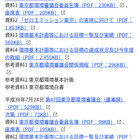
資料1
東京都環境審議会委員名簿（PDF：230KB）
、
座席表（PDF：209KB）
資料2
「ゼロエミッション東京」の実現に向けて（PDF：
1,853KB）
資料3
環境基本計画等における目標一覧及び実績（PDF：
560KB）
資料4
環境基本計画等における目標の達成状況及び今年度
の取組（PDF：2,955KB）
参考資料1
東京都環境審議会関係規程（PDF：296KB）
参考資料2 東京都環境基本計画
参考資料3 東京都環境白書
平成30年7月24日
第47回東京都環境審議会（議事録）
（PDF：529KB）
次第（PDF：72KB）
資料1
東京都環境審議会委員名簿（PDF：98KB）
、
座席表（PDF：195KB）
資料2
環境基本計画等における目標一覧及び実績（PDF：