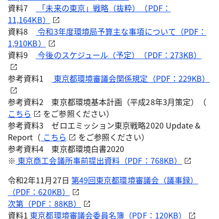
資料7
「未来の東京」戦略（抜粋）（PDF：
11,164KB）
資料8
令和3年度環境局予算主な事項について（PDF：
1,910KB）
資料9
今後のスケジュール（予定）（PDF：273KB）
参考資料1
東京都環境審議会関係規定（PDF：229KB）
参考資料2 東京都環境基本計画（平成28年3月策定）（
こちら
をご参照ください）
参考資料3 ゼロエミッション東京戦略2020 Update &
Report（
こちら
をご参照ください）
参考資料4 東京都環境白書2020
※
東京商工会議所事前提出資料（PDF：768KB）
令和2年11月27日
第49回東京都環境審議会（議事録）
（PDF：620KB）
次第（PDF：88KB）
資料1
東京都環境審議会委員名簿（PDF：120KB）