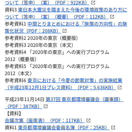
ついて（答申）（案）（PDF：922KB）
資料3
東日本大震災を踏まえた今後の環境政策のあり方に
ついて（答申）（案）（概要）（PDF：112KB）
参考資料1
中間とりまとめにおける「施策の方向性」の施
策化状況（PDF：208KB）
参考資料2 2020年の東京（概要版）
参考資料3 2020年の東京（本文）
参考資料4 「2020年の東京」への実行プログラム
2012（概要版）
参考資料5 「2020年の東京」への実行プログラム
2012（本文）
参考資料6
東京における「今夏の節電対策」の実施結果
（平成23年12月1日プレス資料）（PDF：5,636KB）
平成23年11月14日
第37回 東京都環境審議会（議事録）
（PDF：387KB）
【資料】
会議次第（座席表）（PDF：117KB）
資料1
東京都環境審議会委員名簿（PDF：25KB）