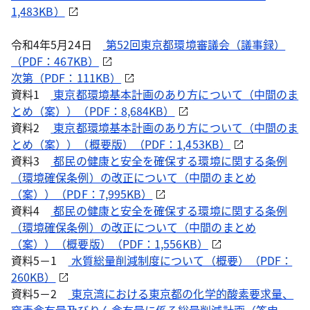
1,483KB）
令和4年5月24日
第52回東京都環境審議会（議事録）
（PDF：467KB）
次第（PDF：111KB）
資料1
東京都環境基本計画のあり方について（中間のま
とめ（案））（PDF：8,684KB）
資料2
東京都環境基本計画のあり方について（中間のま
とめ（案））（概要版）（PDF：1,453KB）
資料3
都民の健康と安全を確保する環境に関する条例
（環境確保条例）の改正について（中間のまとめ
（案））（PDF：7,995KB）
資料4
都民の健康と安全を確保する環境に関する条例
（環境確保条例）の改正について（中間のまとめ
（案））（概要版）（PDF：1,556KB）
資料5－1
水質総量削減制度について（概要）（PDF：
260KB）
資料5－2
東京湾における東京都の化学的酸素要求量、