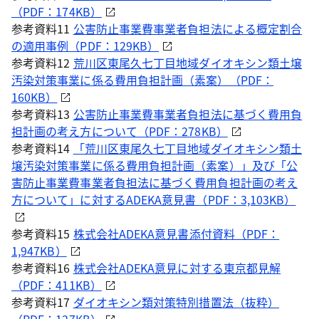
（PDF：174KB）
参考資料11
公害防止事業費事業者負担法による概定割合
の適用事例（PDF：129KB）
参考資料12
荒川区東尾久七丁目地域ダイオキシン類土壌
汚染対策事業に係る費用負担計画（素案）（PDF：
160KB）
参考資料13
公害防止事業費事業者負担法に基づく費用負
担計画の考え方について（PDF：278KB）
参考資料14
「荒川区東尾久七丁目地域ダイオキシン類土
壌汚染対策事業に係る費用負担計画（素案）」及び「公
害防止事業費事業者負担法に基づく費用負担計画の考え
方について」に対するADEKA意見書（PDF：3,103KB）
参考資料15
株式会社ADEKA意見書添付資料（PDF：
1,947KB）
参考資料16
株式会社ADEKA意見に対する東京都見解
（PDF：411KB）
参考資料17
ダイオキシン類対策特別措置法（抜粋）