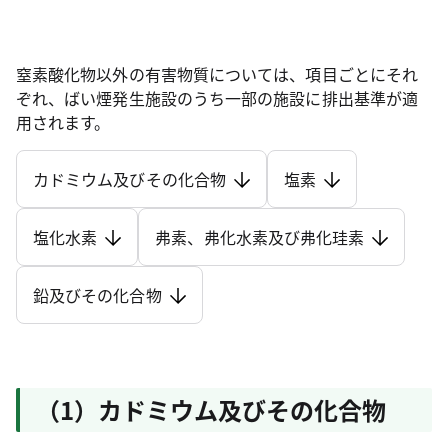
窒素酸化物以外の有害物質については、項目ごとにそれ
ぞれ、ばい煙発生施設のうち一部の施設に排出基準が適
用されます。
カドミウム及びその化合物
塩素
塩化水素
弗素、弗化水素及び弗化珪素
鉛及びその化合物
（1）カドミウム及びその化合物