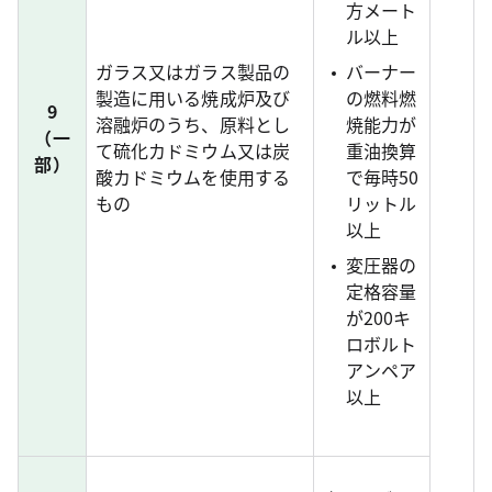
方メート
ル以上
ガラス又はガラス製品の
バーナー
製造に用いる焼成炉及び
の燃料燃
9
溶融炉のうち、原料とし
焼能力が
（一
て硫化カドミウム又は炭
重油換算
部）
酸カドミウムを使用する
で毎時50
もの
リットル
以上
変圧器の
定格容量
が200キ
ロボルト
アンペア
以上