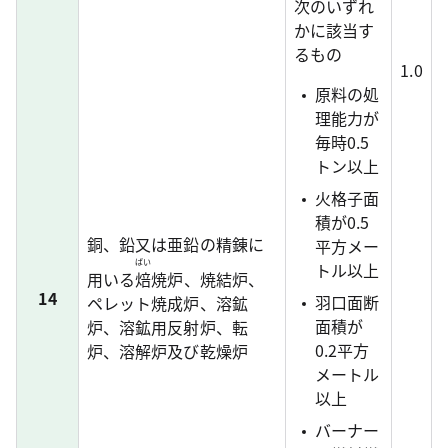
次のいずれ
かに該当す
るもの
1.0
原料の処
理能力が
毎時0.5
トン以上
火格子面
積が0.5
銅、鉛又は亜鉛の精錬に
平方メー
ばい
トル以上
用いる
焙
焼炉、焼結炉、
14
羽口面断
ペレット焼成炉、溶鉱
面積が
炉、溶鉱用反射炉、転
0.2平方
炉、溶解炉及び乾燥炉
メートル
以上
バーナー