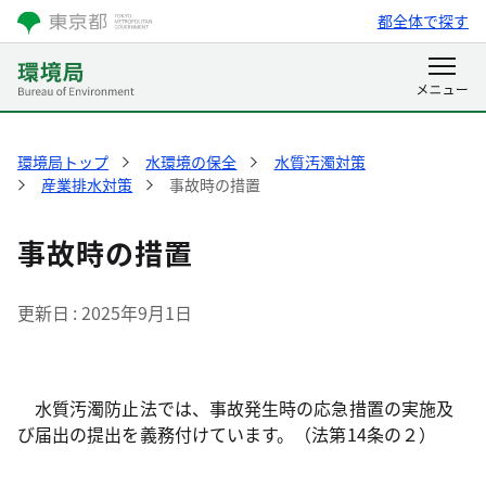
都全体で探す
環境局トップ
水環境の保全
水質汚濁対策
産業排水対策
事故時の措置
事故時の措置
更新日
2025年9月1日
水質汚濁防止法では、事故発生時の応急措置の実施及
び届出の提出を義務付けています。（法第14条の２）