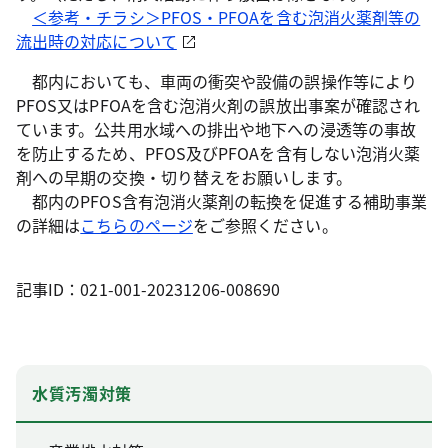
＜参考・チラシ＞PFOS・PFOAを含む泡消火薬剤等の
流出時の対応について
都内においても、車両の衝突や設備の誤操作等により
PFOS又はPFOAを含む泡消火剤の誤放出事案が確認され
ています。公共用水域への排出や地下への浸透等の事故
を防止するため、PFOS及びPFOAを含有しない泡消火薬
剤への早期の交換・切り替えをお願いします。
都内のPFOS含有泡消火薬剤の転換を促進する補助事業
の詳細は
こちらのページ
をご参照ください。
記事ID：021-001-20231206-008690
水質汚濁対策