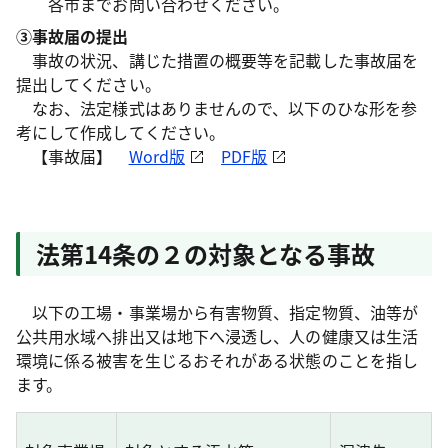
各市までお問い合わせください。
③事故届の提出
事故の状況、講じた措置の概要等を記載した事故届を
提出してください。
なお、法定様式はありませんので、以下のひな形を参
考にして作成してください。
【事故届】
Word版
PDF版
法第14条の２の対象となる事故
以下の工場・事業場から有害物質、指定物質、油等が
公共用水域へ排出又は地下へ浸透し、人の健康又は生活
環境に係る被害を生じるおそれがある状態のことを指し
ます。