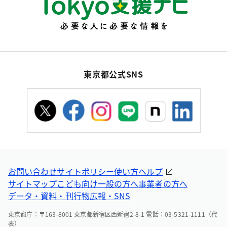
東京都公式SNS
お問い合わせ
サイトポリシー
使い方ヘルプ
サイトマップ
こども向け
一般の方へ
事業者の方へ
データ・資料・刊行物
広報・SNS
東京都庁：〒163-8001 東京都新宿区西新宿2-8-1 電話：03-5321-1111（代
表）