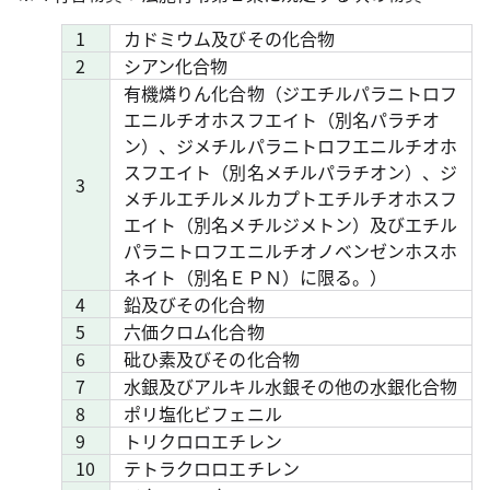
1
カドミウム及びその化合物
2
シアン化合物
有機燐りん化合物（ジエチルパラニトロフ
エニルチオホスフエイト（別名パラチオ
ン）、ジメチルパラニトロフエニルチオホ
スフエイト（別名メチルパラチオン）、ジ
3
メチルエチルメルカプトエチルチオホスフ
エイト（別名メチルジメトン）及びエチル
パラニトロフエニルチオノベンゼンホスホ
ネイト（別名ＥＰＮ）に限る。）
4
鉛及びその化合物
5
六価クロム化合物
6
砒ひ素及びその化合物
7
水銀及びアルキル水銀その他の水銀化合物
8
ポリ塩化ビフェニル
9
トリクロロエチレン
10
テトラクロロエチレン