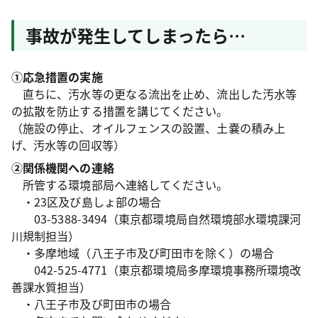
事故が発生してしまったら…
①応急措置の実施
直ちに、汚水等の更なる流出を止め、流出した汚水等
の拡散を防止する措置を講じてください。
（施設の停止、オイルフェンスの設置、土嚢の積み上
げ、汚水等の回収等）
②関係機関への連絡
所管する環境部局へ連絡してください。
・23区及び島しょ部の場合
03-5388-3494（東京都環境局自然環境部水環境課河
川規制担当）
・多摩地域（八王子市及び町田市を除く）の場合
042-525-4771（東京都環境局多摩環境事務所環境改
善課水質担当）
・八王子市及び町田市の場合