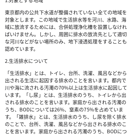
1.対象とする地域
東京都内の公共下水道が整備されていない全ての地域を
対象とします。この地域で生活排水等を河川、水路、海
域に放流するためには、合併処理浄化槽を設置しなけれ
ばいけません。しかし、周囲に排水の放流先として適切
な河川などがない場所のみ、地下浸透処理をすることも
認めています。
2.生活排水について
「生活排水」とは、トイレ、台所、洗濯、風呂などから
出される生活に起因する排水のことを言います。都内で
川や海に流される汚濁の70%以上は生活排水に起因して
います。「し尿」とは、生活排水のうち、トイレから出
される排水のことを言います。家庭から出される汚濁の
うち、BODについては26%、窒素の75%を占めていま
す。「雑排水」とは、生活排水のうち、し尿を除く排水
のことで、台所、洗濯、風呂などから出される排水のこ
とを言います。家庭から出される汚濁のうち、BODにつ