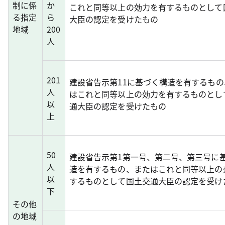
制に係
か
これと同等以上の効力を有するものとして
る指定
ら
大臣の認定を受けたもの
地域
200
人
201
建設省告示第11に基づく構造を有するもの
人
はこれと同等以上の効力を有するものとし
以
通大臣の認定を受けたもの
上
50
建設省告示第1第一号、第二号、第三号に
人
造を有するもの、またはこれと同等以上の
以
するものとして国土交通大臣の認定を受け
下
その他
の地域