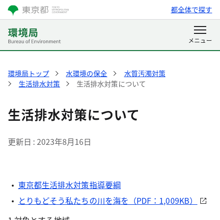
都全体で探す
環境局トップ
水環境の保全
水質汚濁対策
生活排水対策
生活排水対策について
生活排水対策について
更新日
2023年8月16日
東京都生活排水対策指導要綱
とりもどそう私たちの川を海を（PDF：1,009KB）