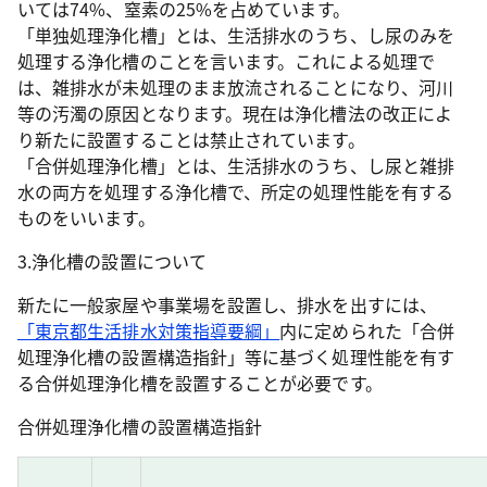
いては74%、窒素の25%を占めています。
「単独処理浄化槽」とは、生活排水のうち、し尿のみを
処理する浄化槽のことを言います。これによる処理で
は、雑排水が未処理のまま放流されることになり、河川
等の汚濁の原因となります。現在は浄化槽法の改正によ
り新たに設置することは禁止されています。
「合併処理浄化槽」とは、生活排水のうち、し尿と雑排
水の両方を処理する浄化槽で、所定の処理性能を有する
ものをいいます。
3.浄化槽の設置について
新たに一般家屋や事業場を設置し、排水を出すには、
「東京都生活排水対策指導要綱」
内に定められた「合併
処理浄化槽の設置構造指針」等に基づく処理性能を有す
る合併処理浄化槽を設置することが必要です。
合併処理浄化槽の設置構造指針