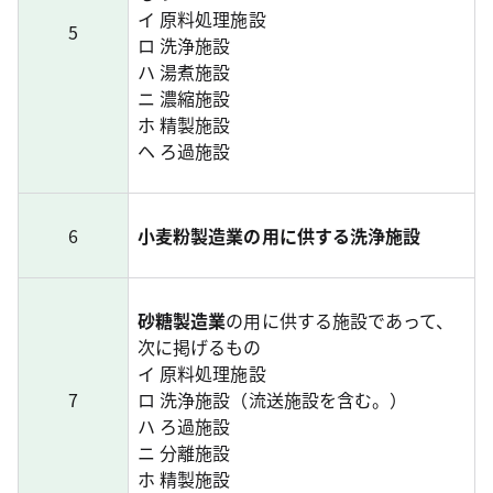
イ 原料処理施設
5
ロ 洗浄施設
ハ 湯煮施設
ニ 濃縮施設
ホ 精製施設
ヘ ろ過施設
6
小麦粉製造業の用に供する洗浄施設
砂糖製造業
の用に供する施設であって、
次に掲げるもの
イ 原料処理施設
7
ロ 洗浄施設（流送施設を含む。）
ハ ろ過施設
ニ 分離施設
ホ 精製施設