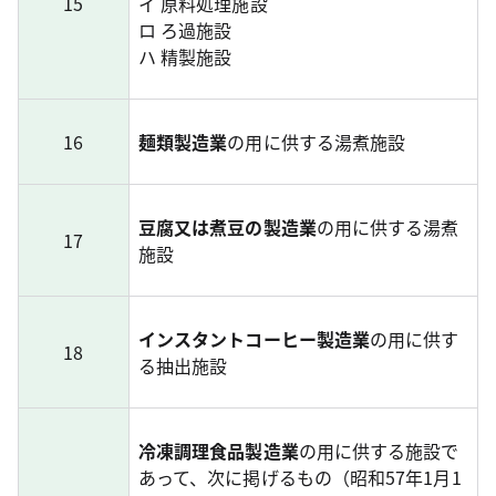
15
イ 原料処理施設
ロ ろ過施設
ハ 精製施設
16
麺類製造業
の用に供する湯煮施設
豆腐又は煮豆の製造業
の用に供する湯煮
17
施設
インスタントコーヒー製造業
の用に供す
18
る抽出施設
冷凍調理食品製造業
の用に供する施設で
あって、次に掲げるもの（昭和57年1月1