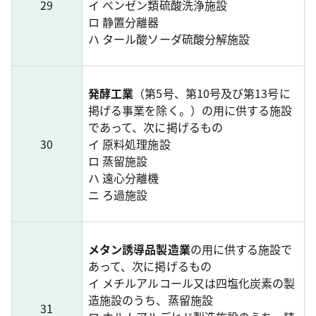
29
イ ベンゼン類硫酸洗浄施設
ロ 静置分離器
ハ タール酸ソーダ硫酸分解施設
発酵工業
（第5号、第10号及び第13号に
掲げる事業を除く。）の用に供する施設
であって、次に掲げるもの
30
イ 原料処理施設
ロ 蒸留施設
ハ 遠心分離機
ニ ろ過施設
メタン誘導品製造業
の用に供する施設で
あって、次に掲げるもの
イ メチルアルコール又は四塩化炭素の製
造施設のうち、蒸留施設
31