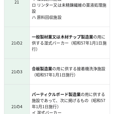
21
ロ リンター又は未精錬繊維の薬液処理施
設
ハ 原料回収施設
一般製材業又は木材チップ製造業
の用に
21の2
供する湿式バーカー（昭和57年1月1日施
行）
合板製造業
の用に供する接着機洗浄施設
21の3
（昭和57年1月1日施行）
パーティクルボード製造業
の用に供する
施設であって、次に掲げるもの（昭和57
21の4
年1月1日施行）
イ 湿式バーカー