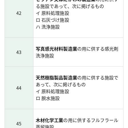
る施設であって、次に掲げるもの
42
イ 原料処理施設
ロ 石灰づけ施設
ハ 洗浄施設
写真感光材料製造業
の用に供する感光剤
43
洗浄施設
天然樹脂製品製造業
の用に供する施設で
あって、次に掲げるもの
44
イ 原料処理施設
ロ 脱水施設
木材化学工業
の用に供するフルフラール
45
蒸留施設