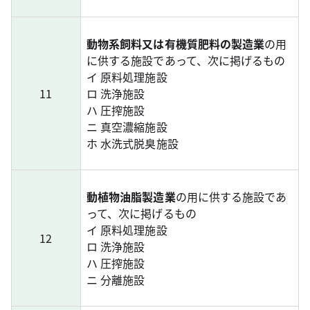
動物系飼料又は有機質肥料の製造業
の用
に供する施設であって、次に掲げるもの
イ 原料処理施設
11
ロ 洗浄施設
ハ 圧搾施設
ニ 真空濃縮施設
ホ 水洗式脱臭施設
動植物油脂製造業
の用に供する施設であ
って、次に掲げるもの
イ 原料処理施設
12
ロ 洗浄施設
ハ 圧搾施設
ニ 分離施設