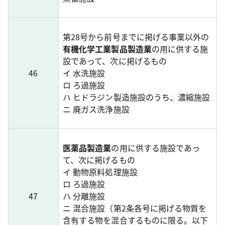
第28号から前号までに掲げる事業以外の
有機化学工業製品製造業
の用に供する施
設であって、次に掲げるもの
46
イ 水洗施設
ロ ろ過施設
ハ ヒドラジン製造施設のうち、濃縮施設
ニ 廃ガス洗浄施設
医薬品製造業
の用に供する施設であっ
て、次に掲げるもの
イ 動物原料処理施設
ロ ろ過施設
47
ハ 分離施設
ニ 混合施設（第2条各号に掲げる物質を
含有する物を混合するものに限る。以下