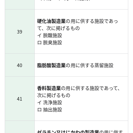
硬化油製造業
の用に供する施設であっ
て、次に掲げるもの
39
イ 脱酸施設
ロ 脱臭施設
40
脂肪酸製造業
の用に供する蒸留施設
香料製造業
の用に供する施設であって、
次に掲げるもの
41
イ 洗浄施設
ロ 抽出施設
ゼラチン又はにかわの製造業
の用に供す