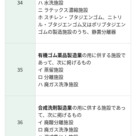
34
ハ 水洗施設
ニ ラテックス濃縮施設
ホ スチレン・ブタジエンゴム、ニトリ
ル・ブタジエンゴム又はポリブタジエン
ゴムの製造施設のうち、静置分離器
有機ゴム薬品製造業
の用に供する施設で
あって、次に掲げるもの
35
イ 蒸留施設
ロ 分離施設
ハ 廃ガス洗浄施設
合成洗剤製造業
の用に供する施設であっ
て、次に掲げるもの
36
イ 廃酸分離施設
ロ 廃ガス洗浄施設