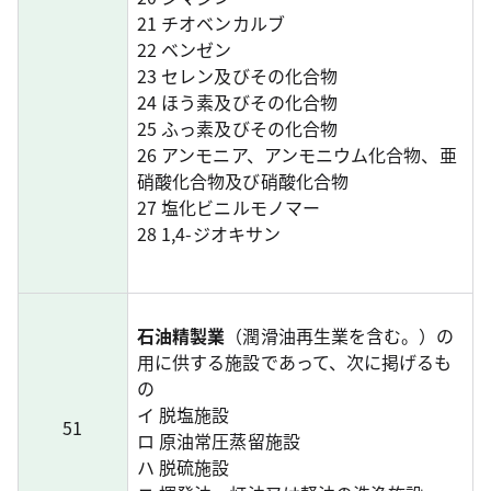
21 チオベンカルブ
22 ベンゼン
23 セレン及びその化合物
24 ほう素及びその化合物
25 ふっ素及びその化合物
26 アンモニア、アンモニウム化合物、亜
硝酸化合物及び硝酸化合物
27 塩化ビニルモノマー
28 1,4-ジオキサン
石油精製業
（潤滑油再生業を含む。）の
用に供する施設であって、次に掲げるも
の
イ 脱塩施設
51
ロ 原油常圧蒸留施設
ハ 脱硫施設