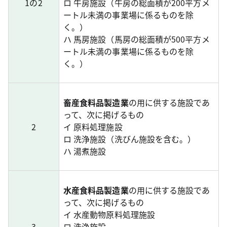
1の2
ロ 牛房施設（牛房の総面積が200平方メ
ートル未満の事業場に係るものを除
く。）
ハ 馬房施設（馬房の総面積が500平方メ
ートル未満の事業場に係るものを除
く。）
畜産食料品製造業
の用に供する施設であ
って、次に掲げるもの
2
イ 原料処理施設
ロ 洗浄施設（洗びん施設を含む。）
ハ 湯煮施設
水産食料品製造業
の用に供する施設であ
って、次に掲げるもの
イ 水産動物原料処理施設
3
ロ 洗浄施設