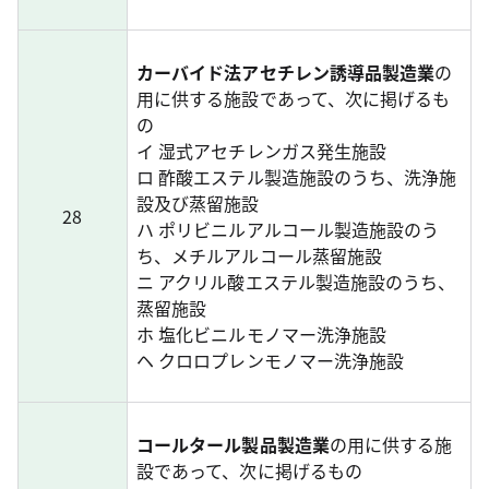
カーバイド法アセチレン誘導品製造業
の
用に供する施設であって、次に掲げるも
の
イ 湿式アセチレンガス発生施設
ロ 酢酸エステル製造施設のうち、洗浄施
設及び蒸留施設
28
ハ ポリビニルアルコール製造施設のう
ち、メチルアルコール蒸留施設
ニ アクリル酸エステル製造施設のうち、
蒸留施設
ホ 塩化ビニルモノマー洗浄施設
ヘ クロロプレンモノマー洗浄施設
コールタール製品製造業
の用に供する施
設であって、次に掲げるもの