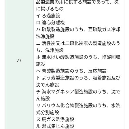
品製造業
の用に供する施設であって、次
に掲げるもの
イ ろ過施設
ロ 遠心分離機
ハ 硫酸製造施設のうち、亜硫酸ガス冷却
洗浄施設
ニ 活性炭又は二硫化炭素の製造施設のう
ち、洗浄施設
ホ 無水けい酸製造施設のうち、塩酸回収
27
施設
ヘ 青酸製造施設のうち、反応施設
ト よう素製造施設のうち、吸着施設及び
沈でん施設
チ 海水マグネシア製造施設のうち、沈で
ん施設
リ バリウム化合物製造施設のうち、水洗
式分別施設
ヌ 廃ガス洗浄施設
ル 湿式集じん施設