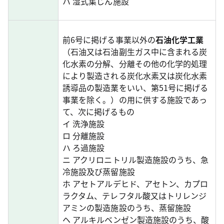
ハ 湿式集じん施設
前6号に掲げる事業以外の
石油化学工業
（石油又は石油副生ガス中に含まれる炭
化水素の分解、分離その他の化学的処理
により製造される炭化水素又は炭化水素
誘導品の製造業をいい、第51号に掲げる
事業を除く。）の用に供する施設であっ
て、次に掲げるもの
イ 洗浄施設
ロ 分離施設
ハ ろ過施設
ニ アクリロニトリル製造施設のうち、急
冷施設及び蒸留施設
ホ アセトアルデヒド、アセトン、カプロ
ラクタム、テレフタル酸又はトリレンジ
アミンの製造施設のうち、蒸留施設
ヘ アルキルベンゼン製造施設のうち、酸