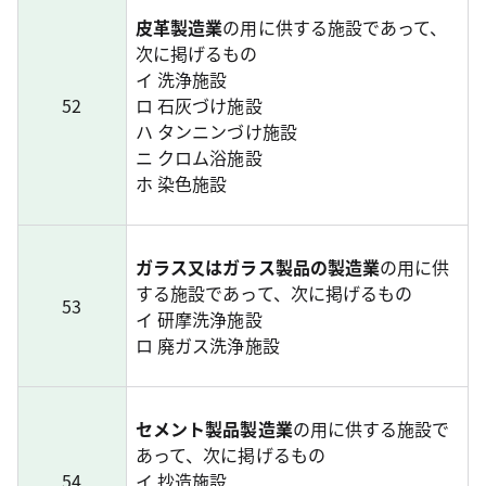
皮革製造業
の用に供する施設であって、
次に掲げるもの
イ 洗浄施設
52
ロ 石灰づけ施設
ハ タンニンづけ施設
ニ クロム浴施設
ホ 染色施設
ガラス又はガラス製品の製造業
の用に供
する施設であって、次に掲げるもの
53
イ 研摩洗浄施設
ロ 廃ガス洗浄施設
セメント製品製造業
の用に供する施設で
あって、次に掲げるもの
54
イ 抄造施設