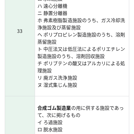
ハ 遠心分離機
ニ 静置分離器
ホ 弗素樹脂製造施設のうち、ガス冷却洗
浄施設及び蒸留施設
33
ヘ ポリプロピレン製造施設のうち、溶剤
蒸留施設
ト 中圧法又は低圧法によるポリエチレン
製造施設のうち、溶剤回収施設
チ ポリブテンの酸又はアルカリによる処
理施設
リ 廃ガス洗浄施設
ヌ 湿式集じん施設
合成ゴム製造業
の用に供する施設であっ
て、次に掲げるもの
イ ろ過施設
ロ 脱水施設