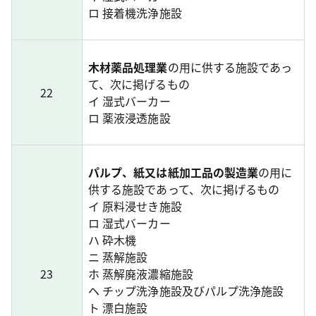
ロ 接着機洗浄施設
木材薬品処理業
の用に供する施設であっ
て、次に掲げるもの
22
イ 湿式バーカー
ロ 薬液浸透施設
パルプ、紙又は紙加工品の製造業
の用に
供する施設であって、次に掲げるもの
イ 原料浸せき施設
ロ 湿式バーカー
ハ 砕木機
ニ 蒸解施設
23
ホ 蒸解廃液濃縮施設
ヘ チップ洗浄施設及びパルプ洗浄施設
ト 漂白施設