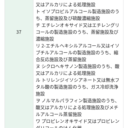
又はアルカリによる処理施設
ト イソプロピルアルコール製造施設のう
ち、蒸留施設及び硫酸濃縮施設
チ エチレンオキサイド又はエチレングリ
37
コールの製造施設のうち、蒸留施設及び
濃縮施設
リ 2-エチルヘキシルアルコール又はイソ
ブチルアルコールの製造施設のうち、縮
合反応施設及び蒸留施設
ヌ シクロヘキサノン製造施設のうち、酸
又はアルカリによる処理施設
ル トリレンジイソシアネート又は無水フ
タル酸の製造施設のうち、ガス冷却洗浄
施設
ヲ ノルマルパラフィン製造施設のうち、
酸又はアルカリによる処理施設及びメチ
ルアルコール蒸留施設
ワ プロピレンオキサイド又はプロピレン
グリコールのけん化器