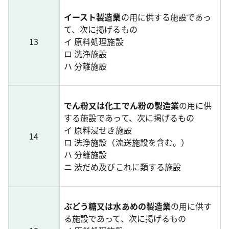
イースト製造業
の用に供する施設であっ
て、次に掲げるもの
13
イ 原料処理施設
ロ 洗浄施設
ハ 分離施設
でん粉又は化工でん粉の製造業
の用に供
する施設であって、次に掲げるもの
イ 原料浸せき施設
14
ロ 洗浄施設（流送施設を含む。）
ハ 分離施設
ニ 渋だめ及びこれに類する施設
ぶどう糖又は水あめの製造業
の用に供す
る施設であって、次に掲げるもの