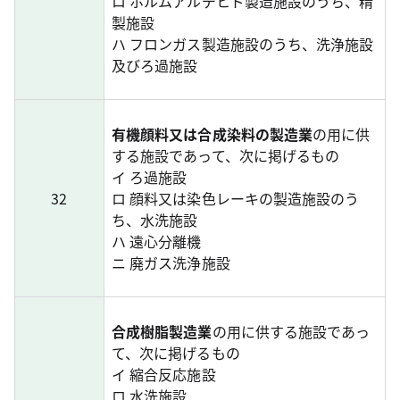
ロ ホルムアルデヒド製造施設のうち、精
製施設
ハ フロンガス製造施設のうち、洗浄施設
及びろ過施設
有機顔料又は合成染料の製造業
の用に供
する施設であって、次に掲げるもの
イ ろ過施設
32
ロ 顔料又は染色レーキの製造施設のう
ち、水洗施設
ハ 遠心分離機
ニ 廃ガス洗浄施設
合成樹脂製造業
の用に供する施設であっ
て、次に掲げるもの
イ 縮合反応施設
ロ 水洗施設