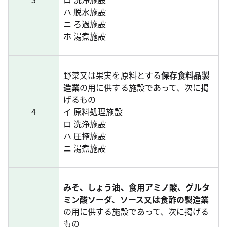
ハ 脱水施設
ニ ろ過施設
ホ 湯煮施設
野菜又は果実を原料とする
保存食料品製
造業
の用に供する施設であって、次に掲
げるもの
4
イ 原料処理施設
ロ 洗浄施設
ハ 圧搾施設
ニ 湯煮施設
みそ、しょう油、食用アミノ酸、グルタ
ミン酸ソーダ、ソース又は食酢の製造業
の用に供する施設であって、次に掲げる
もの