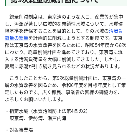
総量削減制度は、東京湾のような人口、産業等が集中
し、汚濁が著しい広域的な閉鎖性水域について、水質環
境基準を確保することを目的として、その水域の
汚濁負
荷量の総量
を計画的に削減しようとする制度です。東京
都は東京湾の水質改善を図るために、昭和54年度から8次
にわたり、総量削減計画を進めてきており、東京湾に流
入する汚濁負荷量を大幅に削減してきました。しかし、
夏場に赤潮が引き続き見られるなどの状況があります。
こうしたことから、第9次総量削減計画は、東京湾の一
層の水質改善を図るため、令和6年度を目標年度として策
定したものです。広く都民、事業者の皆様の御協力を、
よろしくお願いいたします。
・指定水域（水質汚濁防止法第4条の2）
東京湾、伊勢湾、瀬戸内海
・対象事業場