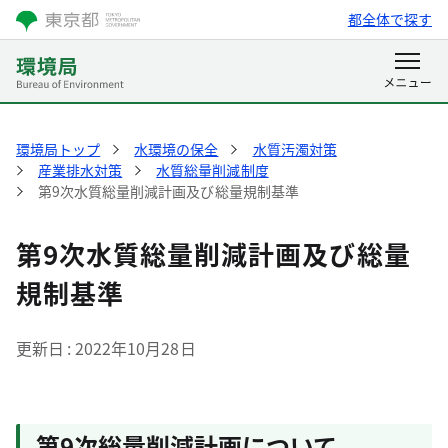
都全体で探す
環境局トップ
水環境の保全
水質汚濁対策
産業排水対策
水質総量削減制度
第9次水質総量削減計画及び総量規制基準
第9次水質総量削減計画及び総量
規制基準
更新日
2022年10月28日
第9次総量削減計画について