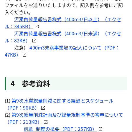
ファイルをお送りいたしますので、記入例を参考にご記
入ください。
汚濁負荷量報告書様式（400m3/日以上）（エクセ
ル：345KB）
汚濁負荷量報告書様式（400m3/日未満）（エクセ
ル：82KB）
注意）
400m3未満事業場の記入について（PDF：
47KB）
4 参考資料
(1)
第9次水質総量削減に関する経過とスケジュール
（PDF：96KB）
(2)
第9次総量削減計画及び総量規制基準の答申について
（PDF：213KB）
別紙_制度の概要（PDF：257KB）