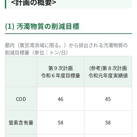
<計画の概要>
(1) 汚濁物質の削減目標
都内（東京湾流域に限る。）から排出される汚濁物質の
削減目標量（単位：トン/日）
第９次計画
(参考)第８次計画
令和６年度目標量
令和元年度実績値
COD
46
45
窒素含有量
58
58