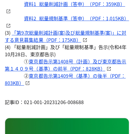
資料1_総量削減計画（答申）（PDF：359KB）
資料2_総量規制基準（答申）（PDF：1,015KB）
(3)
「第9次総量削減計画(案)及び総量規制基準(案)」に対
する意見募集結果（PDF：175KB）
(4) 「総量削減計画」及び「総量規制基準」告示(令和4年
10月28日、東京都告示)
①
東京都告示第1408号（計画）及び東京都告示
第１４０９号（基準）の前半（PDF：828KB）
②
東京都告示第1409号（基準）の後半（PDF：
803KB）
記事ID：021-001-20231206-008688