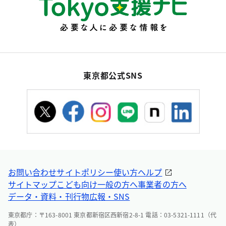
東京都公式SNS
お問い合わせ
サイトポリシー
使い方ヘルプ
サイトマップ
こども向け
一般の方へ
事業者の方へ
データ・資料・刊行物
広報・SNS
東京都庁：〒163-8001 東京都新宿区西新宿2-8-1 電話：03-5321-1111（代
表）