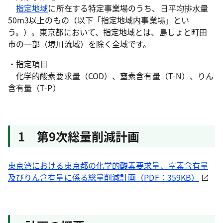
指定地域
に所在する特定事業場のうち、日平均排水量
50m3以上のもの（以下「指定地域内事業場」とい
う。）。東京都において、指定地域とは、島しょと町田
市の一部（境川流域）を除く全域です。
・指定項目
化学的酸素要求量（COD）、窒素含有量（T-N）、りん
含有量（T-P）
1 第9次総量削減計画
東京湾における東京都の化学的酸素要求量、窒素含有量
及びりん含有量に係る総量削減計画（PDF：359KB）