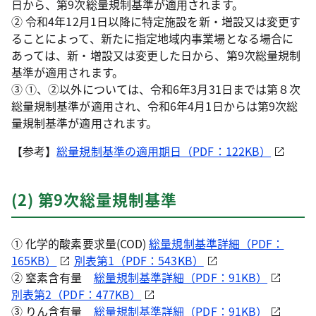
日から、第9次総量規制基準が適用されます。
② 令和4年12月1日以降に特定施設を新・増設又は変更す
ることによって、新たに指定地域内事業場となる場合に
あっては、新・増設又は変更した日から、第9次総量規制
基準が適用されます。
③ ①、②以外については、令和6年3月31日までは第８次
総量規制基準が適用され、令和6年4月1日からは第9次総
量規制基準が適用されます。
【参考】
総量規制基準の適用期日（PDF：122KB）
(2) 第9次総量規制基準
① 化学的酸素要求量(COD)
総量規制基準詳細（PDF：
165KB）
別表第1（PDF：543KB）
② 窒素含有量
総量規制基準詳細（PDF：91KB）
別表第2（PDF：477KB）
③ りん含有量
総量規制基準詳細（PDF：91KB）