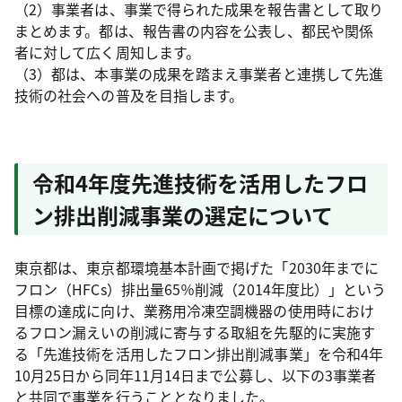
（2）事業者は、事業で得られた成果を報告書として取り
まとめます。都は、報告書の内容を公表し、都民や関係
者に対して広く周知します。
（3）都は、本事業の成果を踏まえ事業者と連携して先進
技術の社会への普及を目指します。
令和4年度先進技術を活用したフロ
ン排出削減事業の選定について
東京都は、東京都環境基本計画で掲げた「2030年までに
フロン（HFCs）排出量65％削減（2014年度比）」という
目標の達成に向け、業務用冷凍空調機器の使用時におけ
るフロン漏えいの削減に寄与する取組を先駆的に実施す
る「先進技術を活用したフロン排出削減事業」を令和4年
10月25日から同年11月14日まで公募し、以下の3事業者
と共同で事業を行うこととなりました。