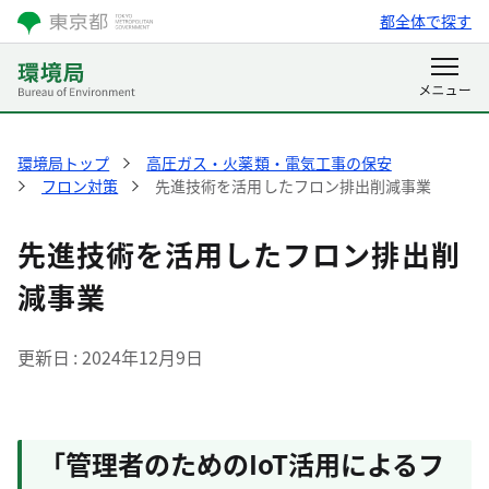
都全体で探す
環境局トップ
高圧ガス・火薬類・電気工事の保安
フロン対策
先進技術を活用したフロン排出削減事業
先進技術を活用したフロン排出削
減事業
更新日
2024年12月9日
「管理者のためのIoT活用によるフ