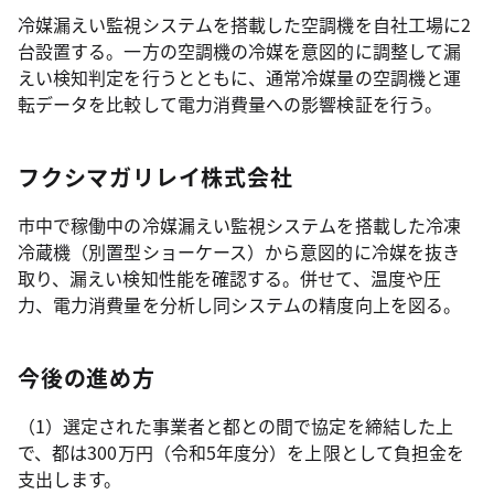
冷媒漏えい監視システムを搭載した空調機を自社工場に2
台設置する。一方の空調機の冷媒を意図的に調整して漏
えい検知判定を行うとともに、通常冷媒量の空調機と運
転データを比較して電力消費量への影響検証を行う。
フクシマガリレイ株式会社
市中で稼働中の冷媒漏えい監視システムを搭載した冷凍
冷蔵機（別置型ショーケース）から意図的に冷媒を抜き
取り、漏えい検知性能を確認する。併せて、温度や圧
力、電力消費量を分析し同システムの精度向上を図る。
今後の進め方
（1）選定された事業者と都との間で協定を締結した上
で、都は300万円（令和5年度分）を上限として負担金を
支出します。