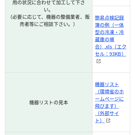
用の状況に合わせて加工して下さ
い。
（必要に応じて、機器の整備業者、販
簡易点検記録
売者等にご相談下さい。）
簿の例（一体
型の冷凍・冷
蔵庫の場
合）.xls（エク
セル：93KB）
機器リスト
（環境省のホ
ームページに
機器リストの見本
飛びます）
（外部サイ
ト）