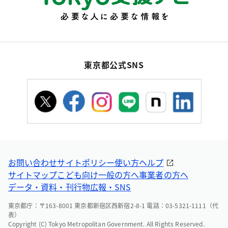
東京都公式SNS
お問い合わせ
サイトポリシー
使い方ヘルプ
サイトマップ
こども向け
一般の方へ
事業者の方へ
データ・資料・刊行物
広報・SNS
東京都庁：〒163-8001 東京都新宿区西新宿2-8-1 電話：03-5321-1111（代
表）
Copyright (C) Tokyo Metropolitan Government. All Rights Reserved.