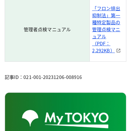
「フロン排出
抑制法」第一
種特定製品の
管理者点検マニュアル
管理点検マニ
ュアル
（PDF：
2,292KB）
記事ID：021-001-20231206-008916