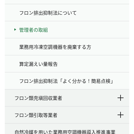
フロン排出抑制法について
管理者の取組
業務用冷凍空調機器を廃棄する方
算定漏えい量報告
フロン排出抑制法「よく分かる！簡易点検」
フロン類充塡回収業者
フロン類引取等業者
自然冷媒を用いた業務用空調機器導入推進事業