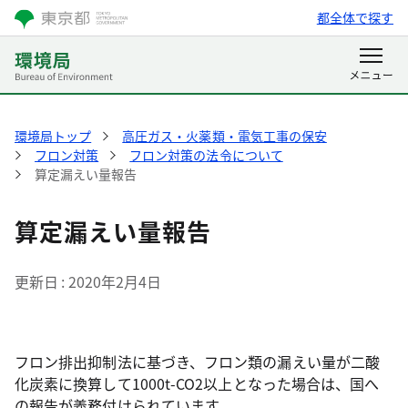
都全体で探す
環境局トップ
高圧ガス・火薬類・電気工事の保安
フロン対策
フロン対策の法令について
算定漏えい量報告
算定漏えい量報告
更新日
2020年2月4日
フロン排出抑制法に基づき、フロン類の漏えい量が二酸
化炭素に換算して1000t-CO2以上となった場合は、国へ
の報告が義務付けられています。