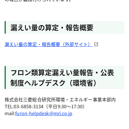
漏えい量の算定・報告概要
漏えい量の算定・報告概要（外部サイト）
フロン類算定漏えい量報告・公表
制度ヘルプデスク（環境省）
株式会社三菱総合研究所環境・エネルギー事業本部内
TEL:03-6858-3134（平日9:30～17:30）
mail:
furon-helpdesk@mri.co.jp