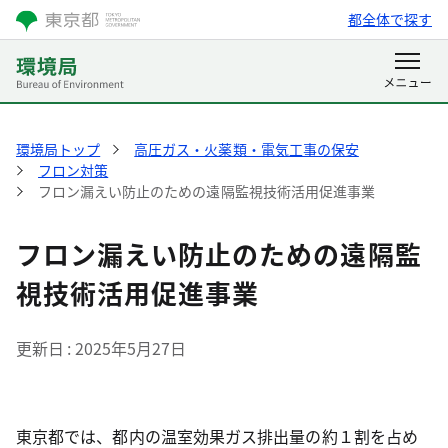
都全体で探す
環境局トップ
高圧ガス・火薬類・電気工事の保安
フロン対策
フロン漏えい防止のための遠隔監視技術活用促進事業
フロン漏えい防止のための遠隔監
視技術活用促進事業
更新日
2025年5月27日
東京都では、都内の温室効果ガス排出量の約１割を占め