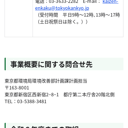
電話：03-3633-2282 E-mail：
kaizen-
enkaku@tokyokankyo.jp
（受付時間 平日9時～12時､13時～17時
（土日祝祭日は除く。））
事業概要に関する問合せ先
東京都環境局環境改善部計画課計画担当
〒163-8001
東京都新宿区西新宿2−8−1 都庁第二本庁舎20階北側
TEL：03-5388-3481