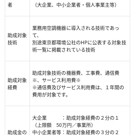
者
（大企業、中小企業者・個人事業主等）
業務用空調機器に導入される技術であっ
助成対象
て、
技術
別途東京都環境公社のHPに公表する対象技
術一覧に掲載されている技術
助成対象技術の機器費、工事費、通信費
助成対象
※、サービス利用費※
経費
※通信費及びサービス利用費は、１年間の
費用が対象です。
大企業 ：助成対象経費の２分の１
（上限額 50万円／事業所）
助成金の
中小企業者等：助成対象経費の３分の２