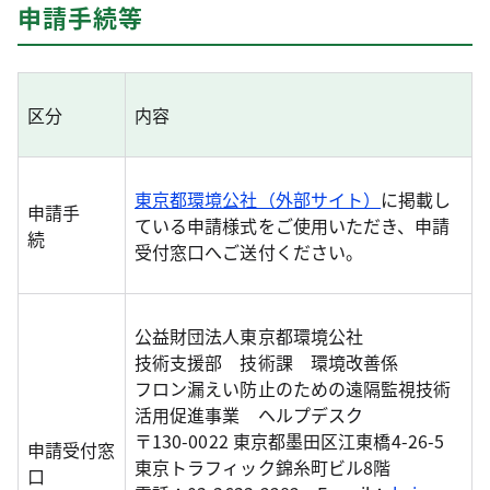
申請手続等
区分
内容
東京都環境公社（外部サイト）
に掲載し
申請手
ている申請様式をご使用いただき、申請
続
受付窓口へご送付ください。
公益財団法人東京都環境公社
技術支援部 技術課 環境改善係
フロン漏えい防止のための遠隔監視技術
活用促進事業 ヘルプデスク
〒130-0022 東京都墨田区江東橋4-26-5
申請受付窓
東京トラフィック錦糸町ビル8階
口