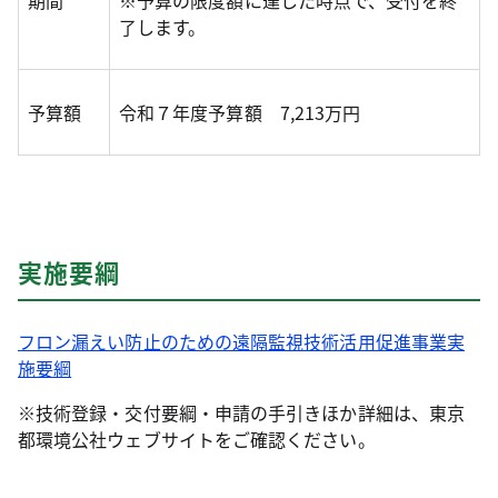
期間
※予算の限度額に達した時点で、受付を終
了します。
予算額
令和７年度予算額 7,213万円
実施要綱
フロン漏えい防止のための遠隔監視技術活用促進事業実
施要綱
※技術登録・交付要綱・申請の手引きほか詳細は、東京
都環境公社ウェブサイトをご確認ください。