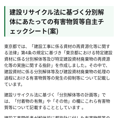
建設リサイクル法に基づく分別解
体にあたっての有害物質等自主チ
ェックシート(案)
東京都では、「建設工事に係る資材の再資源化等に関す
る法律」第4条の規定に基づき「東京都における特定建設
資材に係る分別解体等及び特定建設資材廃棄物の再資源
化等の実施に関する指針」を作成しました。その中で、
建設資材に係る分別解体等及び建設資材廃棄物の処理の
過程における有害物質等の発生の抑制等について記載し
ています。
建設リサイクル法に基づく「分別解体等の計画等」で
は、「付着物の有無」や「その他」の欄にこれら有害物
質等について記載することとしています 。
建設工事関係者が解体前に都指針に付した有害物質等の