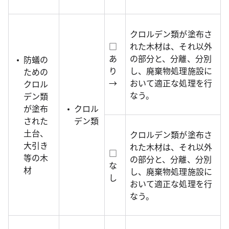
クロルデン類が塗布さ
□
れた木材は、それ以外
あ
の部分と、分離、分別
防蟻の
り
し、廃棄物処理施設に
ための
→
おいて適正な処理を行
クロル
なう。
デン類
が塗布
クロル
された
デン類
土台、
クロルデン類が塗布さ
大引き
れた木材は、それ以外
□
等の木
の部分と、分離、分別
な
材
し、廃棄物処理施設に
し
おいて適正な処理を行
なう。