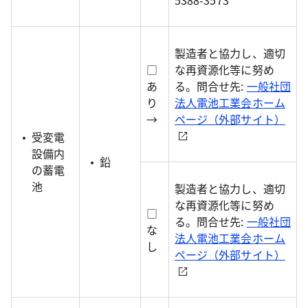
5388-3573
製造者と協力し、適切
□
な再資源化等に努め
あ
る。問合せ先:
一般社団
り
法人電池工業会ホーム
→
ページ（外部サイト）
受変電
設備内
鉛
の蓄電
池
製造者と協力し、適切
な再資源化等に努め
□
る。問合せ先:
一般社団
な
法人電池工業会ホーム
し
ページ（外部サイト）