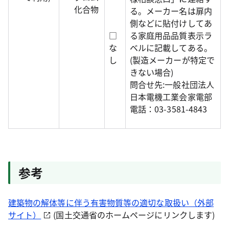
化合物
る。メーカー名は扉内
側などに貼付けしてあ
□
る家庭用品品質表示ラ
な
ベルに記載してある。
し
(製造メーカーが特定で
きない場合)
問合せ先:一般社団法人
日本電機工業会家電部
電話：03-3581-4843
参考
建築物の解体等に伴う有害物質等の適切な取扱い（外部
サイト）
(国土交通省のホームページにリンクします)