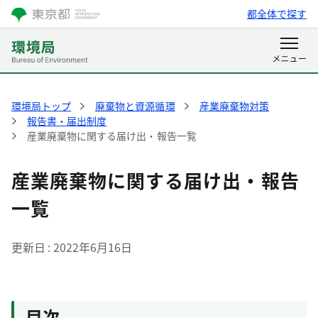
都全体で探す
環境局トップ
廃棄物と資源循環
産業廃棄物対策
報告書・届出制度
産業廃棄物に関する届け出・報告一覧
産業廃棄物に関する届け出・報告
一覧
更新日
2022年6月16日
目次