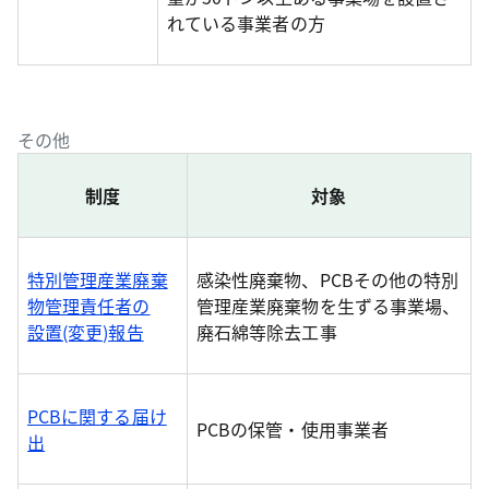
れている事業者の方
その他
制度
対象
特別管理産業廃棄
感染性廃棄物、PCBその他の特別
物管理責任者の
管理産業廃棄物を生ずる事業場、
設置(変更)報告
廃石綿等除去工事
PCBに関する届け
PCBの保管・使用事業者
出