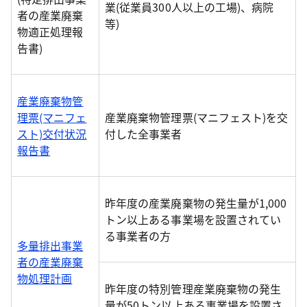
業(従業員300人以上の工場)、病院
者の産業廃棄
等)
物適正処理報
告書)
産業廃棄物管
理票(マニフェ
産業廃棄物管理票(マニフェスト)を交
スト)交付状況
付した全事業者
報告書
昨年度の産業廃棄物の発生量が1,000
トン以上ある事業場を設置されてい
る事業者の方
多量排出事業
者の産業廃棄
物処理計画
昨年度の特別管理産業廃棄物の発生
量が50トン以上ある事業場を設置さ