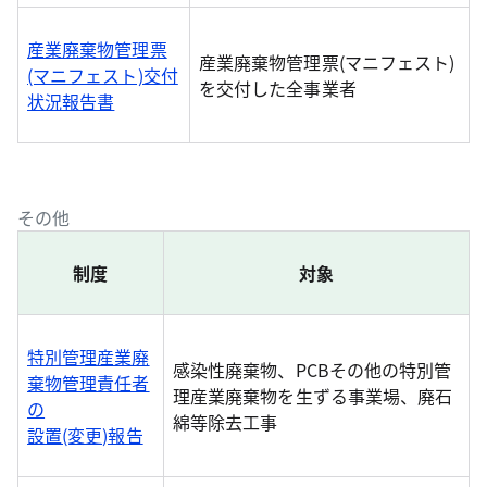
産業廃棄物管理票
産業廃棄物管理票(マニフェスト)
(マニフェスト)交付
を交付した全事業者
状況報告書
その他
制度
対象
特別管理産業廃
感染性廃棄物、PCBその他の特別管
棄物管理責任者
理産業廃棄物を生ずる事業場、廃石
の
綿等除去工事
設置(変更)報告