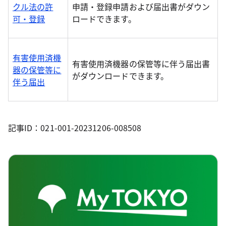
クル法の許
申請・登録申請および届出書がダウン
可・登録
ロードできます。
有害使用済機
有害使用済機器の保管等に伴う届出書
器の保管等に
がダウンロードできます。
伴う届出
記事ID：021-001-20231206-008508