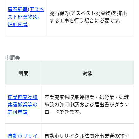
廃石綿等(アスベ
廃石綿等(アスベスト廃棄物)を排出
スト廃棄物)処
する工事を行う場合に必要です。
理計画書
申請等
制度
対象
産業廃棄物収
産業廃棄物収集運搬業・処分業・処理
集運搬業等の
施設の許可申請および届出書がダウン
許可申請
ロードできます。
自動車リサイ
自動車リサイクル法関連事業者の許可