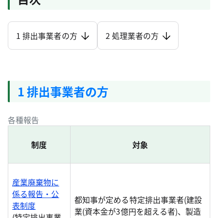
1 排出事業者の方
2 処理業者の方
1 排出事業者の方
各種報告
制度
対象
産業廃棄物に
係る報告・公
都知事が定める特定排出事業者(建設
表制度
業(資本金が3億円を超える者)、製造
(特定排出事業