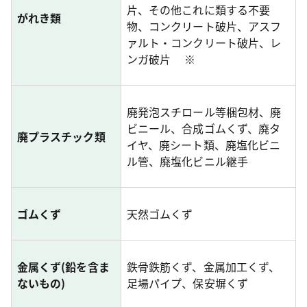
片、その他これに類する不要
がれき類
物、コンクリート破片、アスフ
ァルト・コンクリート破片、レ
ンガ破片
※
廃発泡スチロール等梱包材、廃
ビニール、合成ゴムくず、廃タ
廃プラスチック類
イヤ、廃シート類、廃塩化ビニ
ル管、廃塩化ビニル継手
ゴムくず
天然ゴムくず
金属くず(鉛を含ま
鉄骨鉄筋くず、金属加工くず、
ないもの)
足場パイプ、保安塀くず