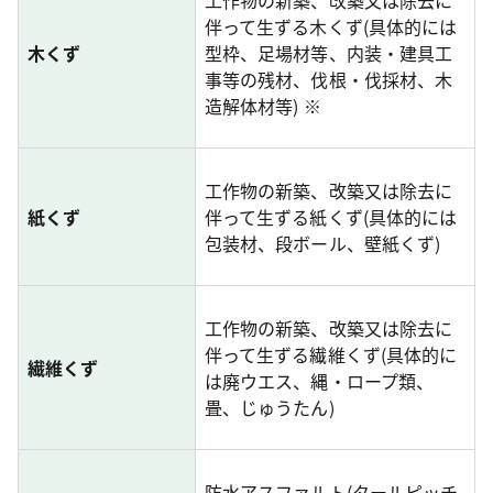
工作物の新築、改築又は除去に
伴って生ずる木くず(具体的には
木くず
型枠、足場材等、内装・建具工
事等の残材、伐根・伐採材、木
造解体材等)
※
工作物の新築、改築又は除去に
紙くず
伴って生ずる紙くず(具体的には
包装材、段ボール、壁紙くず)
工作物の新築、改築又は除去に
伴って生ずる繊維くず(具体的に
繊維くず
は廃ウエス、縄・ロープ類、
畳、じゅうたん)
防水アスファルト(タールピッチ