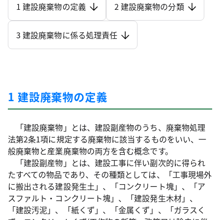
1 建設廃棄物の定義
2 建設廃棄物の分類
3 建設廃棄物に係る処理責任
1 建設廃棄物の定義
「建設廃棄物」とは、建設副産物のうち、廃棄物処理
法第2条1項に規定する廃棄物に該当するものをいい、一
般廃棄物と産業廃棄物の両方を含む概念です。
「建設副産物」とは、建設工事に伴い副次的に得られ
たすべての物品であり、その種類としては、「工事現場外
に搬出される建設発生土」、「コンクリート塊」、「ア
スファルト・コンクリート塊」、「建設発生木材」、
「建設汚泥」、「紙くず」、「金属くず」、「ガラスく