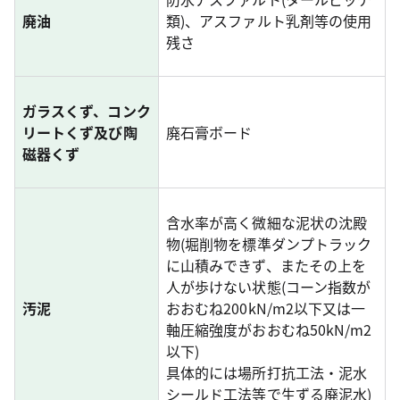
廃油
類)、アスファルト乳剤等の使用
残さ
ガラスくず、コンク
リートくず及び陶
廃石膏ボード
磁器くず
含水率が高く微細な泥状の沈殿
物(堀削物を標準ダンプトラック
に山積みできず、またその上を
人が歩けない状態(コーン指数が
汚泥
おおむね200kN/m2以下又は一
軸圧縮強度がおおむね50kN/m2
以下)
具体的には場所打抗工法・泥水
シールド工法等で生ずる廃泥水)