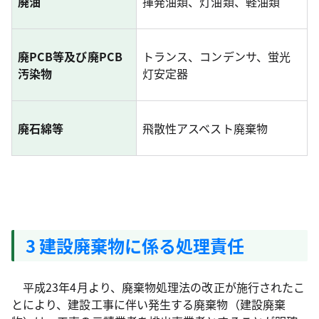
廃油
揮発油類、灯油類、軽油類
廃PCB等及び廃PCB
トランス、コンデンサ、蛍光
汚染物
灯安定器
廃石綿等
飛散性アスベスト廃棄物
3 建設廃棄物に係る処理責任
平成23年4月より、廃棄物処理法の改正が施行されたこ
とにより、建設工事に伴い発生する廃棄物（建設廃棄