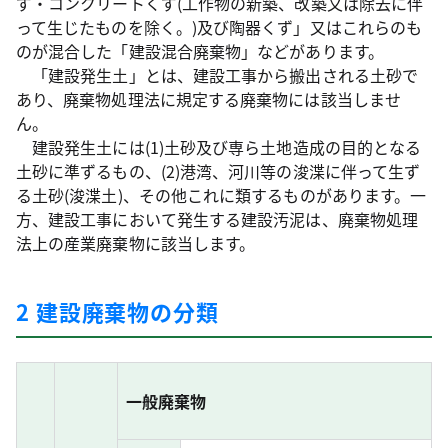
ず・コンクリートくず(工作物の新築、改築又は除去に伴
って生じたものを除く。)及び陶器くず」又はこれらのも
のが混合した「建設混合廃棄物」などがあります。
「建設発生土」とは、建設工事から搬出される土砂で
あり、廃棄物処理法に規定する廃棄物には該当しませ
ん。
建設発生土には(1)土砂及び専ら土地造成の目的となる
土砂に準ずるもの、(2)港湾、河川等の浚渫に伴って生ず
る土砂(浚渫土)、その他これに類するものがあります。一
方、建設工事において発生する建設汚泥は、廃棄物処理
法上の産業廃棄物に該当します。
2 建設廃棄物の分類
一般廃棄物