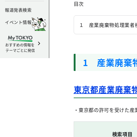
目次
報道発表検索
イベント情報
１ 産業廃棄物処理業者
おすすめの情報を
テーマごとに発信
1 産業廃棄
東京都産業廃棄
・東京都の許可を受けた産
検索項目