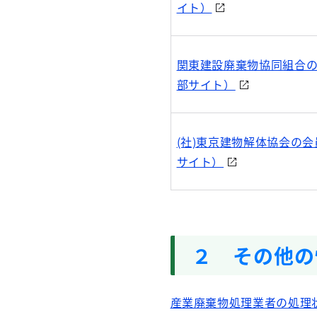
イト）
関東建設廃棄物協同組合の
部サイト）
(社)東京建物解体協会の会
サイト）
２ その他の
産業廃棄物処理業者の処理