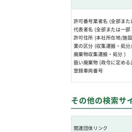
許可番号業者名 (全部または
代表者名 (全部または一部 
許可住所 (本社所在地/施設
業の区分 (収集運搬・処分
廃棄物収集運搬・処分 )
扱い廃棄物 (政令に定める
登録車両番号
その他の検索サ
関連団体リンク