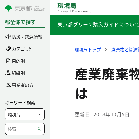
コンテンツにスキップ
都全体で探す
東京都グリーン購入ガイドについ
防災・緊急情報
カテゴリ別
環境局トップ
廃棄物と資源
目的別
産業廃棄
組織別
事業者の方
は
キーワード検索
更新日
2018年10月9日