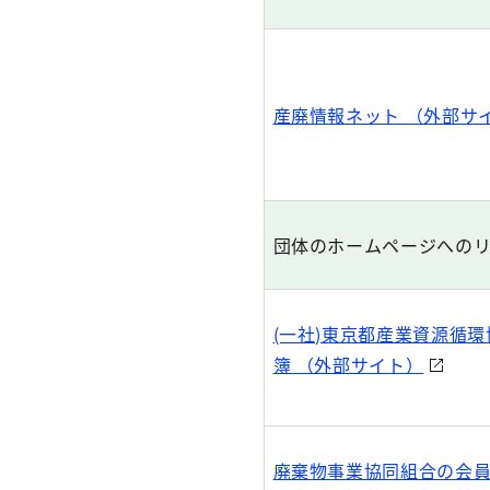
産廃情報ネット （外部サ
団体のホームページへの
(一社)東京都産業資源循
簿 （外部サイト）
廃棄物事業協同組合の会員