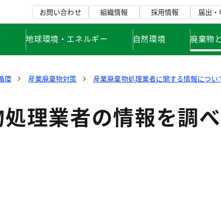
お問い合わせ
組織情報
採用情報
届出・
て
地球環境・エネルギー
自然環境
廃棄物
循環
産業廃棄物対策
産業廃棄物処理業者に関する情報につい
物処理業者の情報を調べ