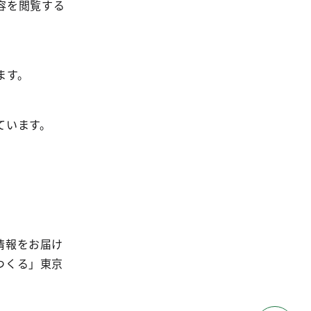
容を閲覧する
ます。
ています。
情報をお届け
つくる」東京