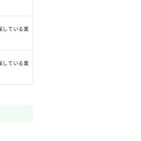
保している業
保している業