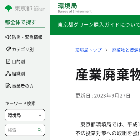
コンテンツにスキップ
都全体で探す
東京都グリーン購入ガイドについ
防災・緊急情報
カテゴリ別
環境局トップ
廃棄物と資源
目的別
産業廃棄
組織別
事業者の方
更新日
2023年9月27日
キーワード検索
東京都環境局では、平成1
不法投棄対策への取組を強