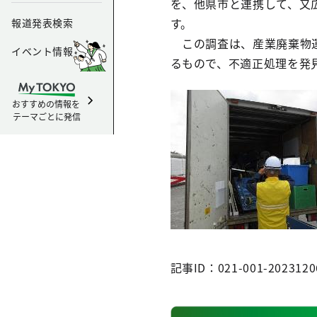
を、他県市と連携して、又
す。
報道発表検索
この調査は、産業廃棄物運
イベント情報
るもので、不適正処理を発
おすすめの情報を
テーマごとに発信
記事ID：021-001-2023120