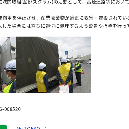
広域的取組(産廃スクラム)の活動として、高速道路等におい
搬車を停止させ、産業廃棄物が適正に収集・運搬されてい
見した場合には直ちに適切に処理するよう警告や指導を行っ
6-008520
My TOKYO