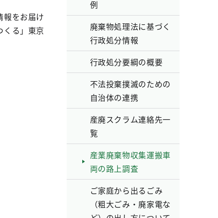
例
情報をお届け
廃棄物処理法に基づく
つくる」東京
行政処分情報
行政処分要綱の概要
不法投棄撲滅のための
自治体の連携
産廃スクラム連絡先一
覧
産業廃棄物収集運搬車
両の路上調査
ご家庭から出るごみ
（粗大ごみ・廃家電な
ど）の出し方について