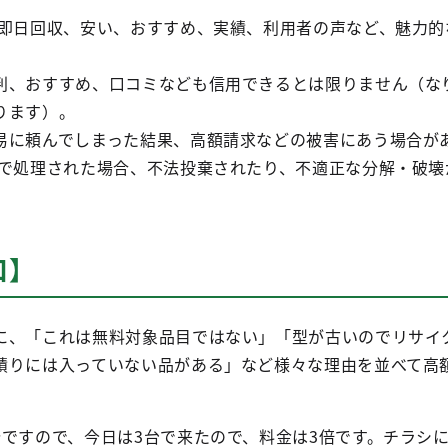
日回収、安い、おすすめ、実績、利用者の声など、魅力的
、おすすめ、口コミなども信用できるとは限りません（な
ります）。
に頼んでしまった結果、高額請求などの被害にあう場合が
で処理された場合、不法投棄されたり、不適正な分解・破壊
口】
に、「これは無料対象品目ではない」「型が古いのでリサイ
積りには入っていない品がある」など様々な理由を並べて高
ですので、今日は3台で来たので、料金は3倍です。チラシに