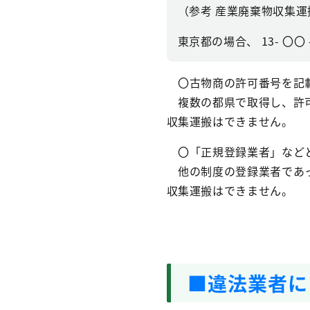
（参考 産業廃棄物収集
東京都の場合、 13- 〇
〇古物商の許可番号を記載
複数の都県で取得し、許可
収集運搬はできません。
〇「正規登録業者」など
他の制度の登録業者であっ
収集運搬はできません。
■違法業者に