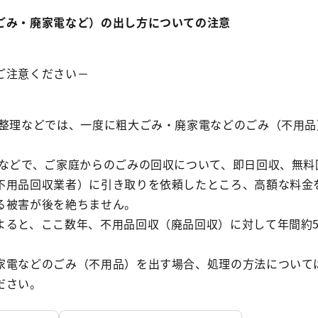
ごみ・廃家電など）の出し方についての注意
ご注意ください－
理などでは、一度に粗大ごみ・廃家電などのごみ（不用品
どで、ご家庭からのごみの回収について、即日回収、無料
不用品回収業者）に引き取りを依頼したところ、高額な料金
る被害が後を絶ちません。
ると、ここ数年、不用品回収（廃品回収）に対して年間約5
。
電などのごみ（不用品）を出す場合、処理の方法について
ださい。