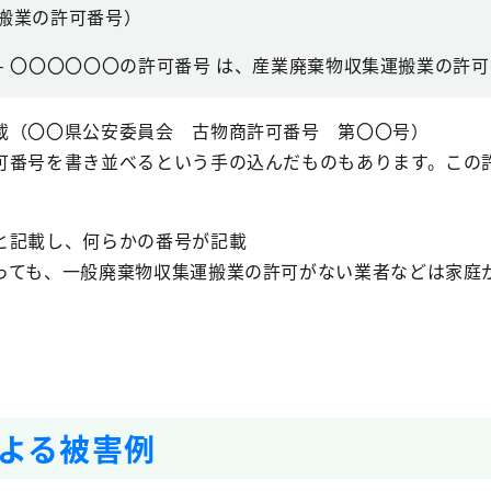
運搬業の許可番号）
〇 - 〇〇〇〇〇〇の許可番号 は、産業廃棄物収集運搬業の許
（〇〇県公安委員会 古物商許可番号 第〇〇号）
番号を書き並べるという手の込んだものもあります。この
と記載し、何らかの番号が記載
ても、一般廃棄物収集運搬業の許可がない業者などは家庭
よる被害例