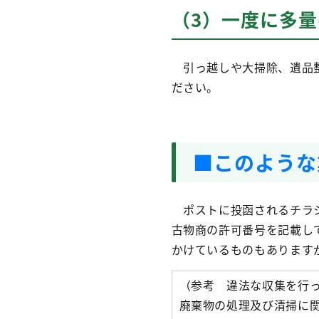
（3）一度に多
引っ越しや大掃除、遺品整
ださい。
■このような
ポストに投函されるチラシ
古物商の許可番号を記載し
かけているものもあります
（参考 違法な収集を行
廃棄物の処理及び清掃に