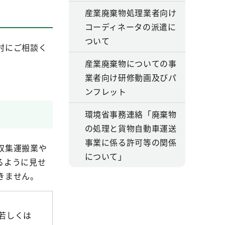
産業廃棄物処理業者向け
コーディネータの派遣に
ついて
村にご相談く
産業廃棄物についての事
業者向け研修動画及びパ
ンフレット
環境省事務連絡「廃棄物
の処理と貨物自動車運送
事業に係る許可等の関係
収集運搬業や
について」
るように見せ
きません。
若しくは