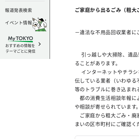
ご家庭から出るごみ（粗大
報道発表検索
イベント情報
－違法な不用品回収業者に
おすすめの情報を
テーマごとに発信
引っ越しや大掃除、遺品整
ることがあります。
インターネットやチラシな
伝している業者（いわゆる
等のトラブルに巻き込まれ
都の消費生活相談年報によ
や相談が寄せられています
ご家庭から粗大ごみ・廃家
まいの区市町村にご確認く