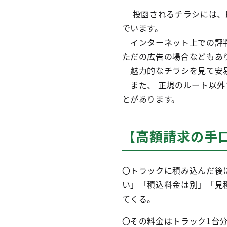
投函されるチラシには、即
でいます。
インターネット上での評判
ただの広告の場合などもあ
魅力的なチラシを見て安易
また、 正規のルート以外
とがあります。
【高額請求の手
〇トラックに積み込んだ後
い」「積込料金は別」「見
てくる。
〇その料金はトラック1台分