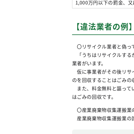
1,000万円以下の罰金、
【違法業者の
〇リサイクル業者と偽っ
「うちはリサイクルするか
業者がいます。
仮に事業者がその後リサイ
のを回収することはごみの
また、料金無料と謳ってい
はごみの回収です。
〇産業廃棄物収集運搬業
産業廃棄物収集運搬業の許