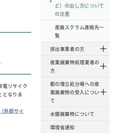
ど）の出し方について
の注意
産廃スクラム連絡先一
覧
。
排出事業者の方
産業廃棄物処理業者の
て
方
都の埋立処分場への産
家電リサイク
業廃棄物の受入につい
ととなりま
て
ジ（外部サイ
水銀廃棄物について
環境省通知