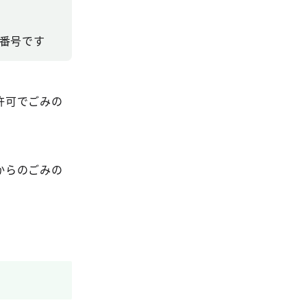
可番号です
許可でごみの
からのごみの