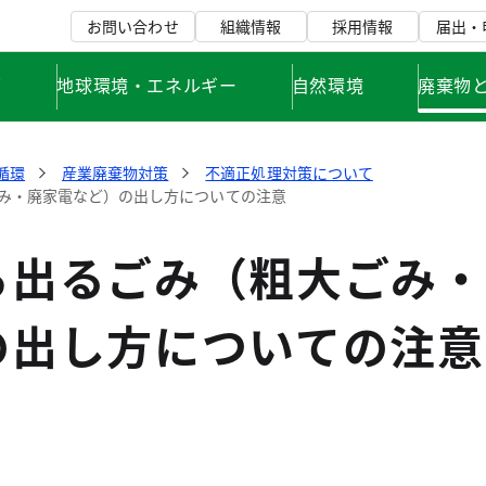
お問い合わせ
組織情報
採用情報
届出・
て
地球環境・エネルギー
自然環境
廃棄物
循環
産業廃棄物対策
不適正処理対策について
み・廃家電など）の出し方についての注意
ら出るごみ（粗大ごみ・
の出し方についての注意