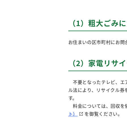
（1）粗大ごみ
お住まいの区市町村にお問
（2）家電リサ
不要となったテレビ、エア
ル法により、リサイクル券
す。
料金については、回収を依
ト）
を御覧ください。