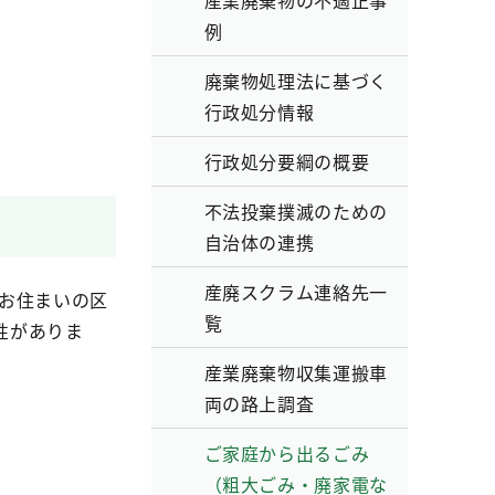
産業廃棄物の不適正事
例
廃棄物処理法に基づく
行政処分情報
行政処分要綱の概要
不法投棄撲滅のための
自治体の連携
産廃スクラム連絡先一
お住まいの区
覧
性がありま
産業廃棄物収集運搬車
両の路上調査
ご家庭から出るごみ
（粗大ごみ・廃家電な