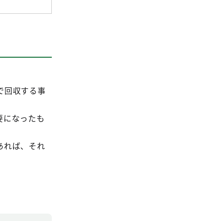
で回収する事
要になったも
あれば、それ