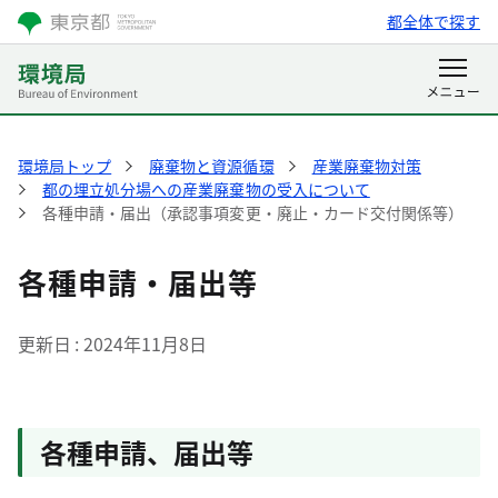
都全体で探す
環境局トップ
廃棄物と資源循環
産業廃棄物対策
都の埋立処分場への産業廃棄物の受入について
各種申請・届出（承認事項変更・廃止・カード交付関係等）
各種申請・届出等
更新日
2024年11月8日
各種申請、届出等