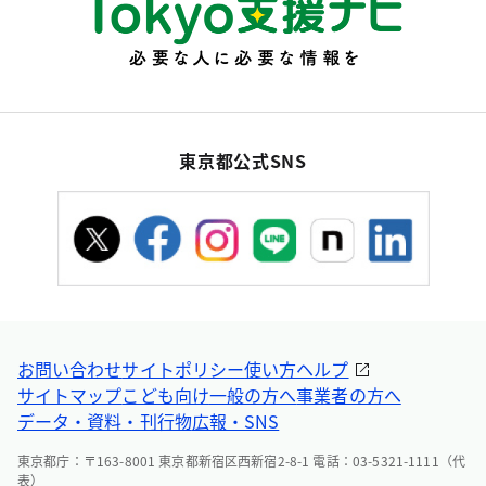
東京都公式SNS
お問い合わせ
サイトポリシー
使い方ヘルプ
サイトマップ
こども向け
一般の方へ
事業者の方へ
データ・資料・刊行物
広報・SNS
東京都庁：〒163-8001 東京都新宿区西新宿2-8-1 電話：03-5321-1111（代
表）