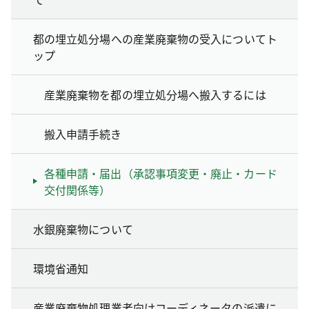
都の埋立処分場への産業廃棄物の受入についてト
ップ
産業廃棄物を都の埋立処分場へ搬入するには
搬入申請手続き
各種申請・届出（承認事項変更・廃止・カード
交付関係等）
水銀廃棄物について
環境省通知
産業廃棄物処理業者向けコーディネータの派遣に