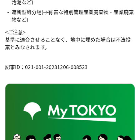
汚泥など)
遮断型処分場(→有害な特別管理産業廃棄物・産業廃棄
物など)
<ご注意>
基準に適合させることなく、地中に埋めた場合は不法投
棄とみなされます。
記事ID：021-001-20231206-008523