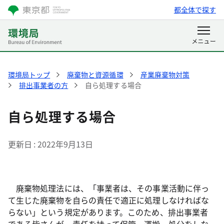
都全体で探す
環境局トップ
廃棄物と資源循環
産業廃棄物対策
排出事業者の方
自ら処理する場合
自ら処理する場合
更新日
2022年9月13日
廃棄物処理法には、「事業者は、その事業活動に伴っ
て生じた廃棄物を自らの責任で適正に処理しなければな
らない」という規定があります。このため、排出事業者