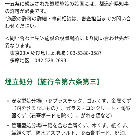
一五条に規定された処理施設の設置には、都道府県知事
の許可が必要です。
*施設の許可の詳細・事前相談は、審査担当までお問い合
わせください。
＜問い合わせ先＞施設の設置場所により問い合わせ先が
異なります。
東京23区及び島しょ地域：03-5388-3587
多摩地区：042-528-2693
埋立処分【施行令第六条第三】
安定型処分場(→廃プラスチック、ゴムくず、金属くず
（鉛を含まないもの）、ガラス・コンクリート・陶磁
器くず（石膏ボードを除く）、がれき類など)
管理型処分場(→鉛を含む金属くず、木くず、紙くず、
繊維くず、防水アスファルト、廃石膏ボード、廃油、