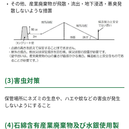
その他、産業廃棄物が飛散・流出・地下浸透・悪臭発
散しないような措置
(3)害虫対策
保管場所にネズミの生息や、ハエや蚊などの害虫が発生
しないようにすること
(4)石綿含有産業廃棄物及び水銀使用製