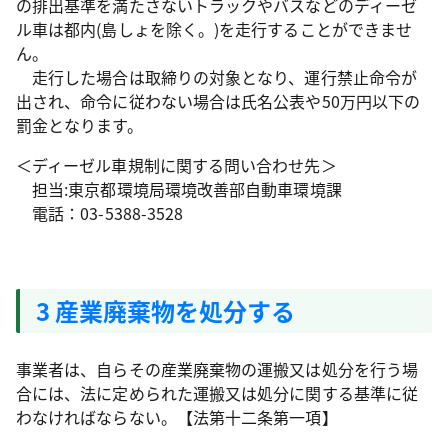
の排出基準を満たさないトラックやバスなどのディーゼ
ル車は都内(島しょを除く。)を走行することができませ
ん。
走行した場合は取締りの対象となり、運行禁止命令が
出され、命令に従わない場合は氏名公表や50万円以下の
罰金となります。
＜ディーゼル車規制に関する問い合わせ先＞
担当:東京都環境局環境改善部自動車環境課
電話：03-5388-3528
3 産業廃棄物を処分する
事業者は、自らその産業廃棄物の運搬又は処分を行う場
合には、法に定められた運搬又は処分に関する基準に従
わなければならない。【法第十二条第一項】