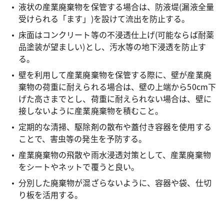
液状の産業廃棄物を保管する場合は、防液堤(漏液全量
受けられる「ます」)を設けて流出を防止する。
床面はコンクリート等の不浸透仕上げ(可能ならば耐薬
品塗装が望ましい)とし、汚水等の地下浸透を防止す
る。
壁を利用して産業廃棄物を保管する際に、壁が産業廃
棄物の荷重に耐えられる場合は、壁の上端から50cm下
げた高さまでとし、荷重に耐えられない場合は、壁に
接しないように産業廃棄物を積むこと。
定期的な清掃、駆除剤の散布や蓋付き容器を使用する
ことで、害虫等の発生を予防する。
産業廃棄物の飛散や雨水浸透対策として、産業廃棄物
をシートやネットで覆うと良い。
分別した廃棄物が混ざらないように、容器や袋、仕切
り板を活用する。