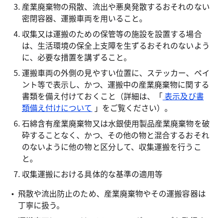
産業廃棄物の飛散、流出や悪臭発散するおそれのない
密閉容器、運搬車両を用いること。
収集又は運搬のための保管等の施設を設置する場合
は、生活環境の保全上支障を生ずるおそれのないよう
に、必要な措置を講ずること。
運搬車両の外側の見やすい位置に、ステッカー、ペイ
ント等で表示し、かつ、運搬中の産業廃棄物に関する
書類を備え付けておくこと（詳細は、「
表示及び書
類備え付けについて
」をご覧ください）。
石綿含有産業廃棄物又は水銀使用製品産業廃棄物を破
砕することなく、かつ、その他の物と混合するおそれ
のないように他の物と区分して、収集運搬を行うこ
と。
収集運搬における具体的な基準の適用等
飛散や流出防止のため、産業廃棄物やその運搬容器は
丁寧に扱う。