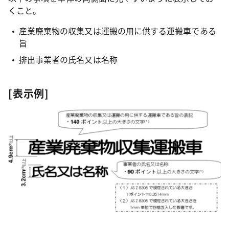
くこと。
産業廃棄物の収集又は運搬の用に供する運搬車である
旨
排出事業者の氏名又は名称
[表示例]