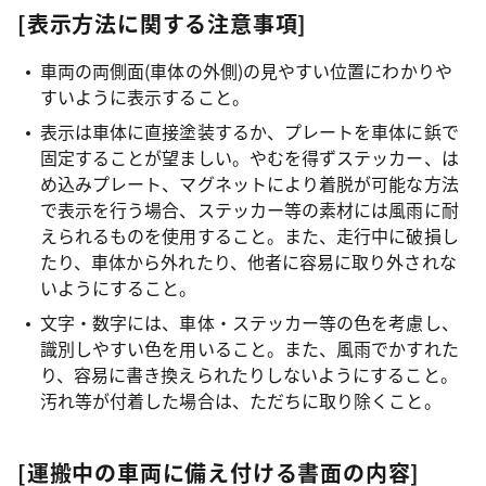
[表示方法に関する注意事項]
車両の両側面(車体の外側)の見やすい位置にわかりや
すいように表示すること。
表示は車体に直接塗装するか、プレートを車体に鋲で
固定することが望ましい。やむを得ずステッカー、は
め込みプレート、マグネットにより着脱が可能な方法
で表示を行う場合、ステッカー等の素材には風雨に耐
えられるものを使用すること。また、走行中に破損し
たり、車体から外れたり、他者に容易に取り外されな
いようにすること。
文字・数字には、車体・ステッカー等の色を考慮し、
識別しやすい色を用いること。また、風雨でかすれた
り、容易に書き換えられたりしないようにすること。
汚れ等が付着した場合は、ただちに取り除くこと。
[運搬中の車両に備え付ける書面の内容]